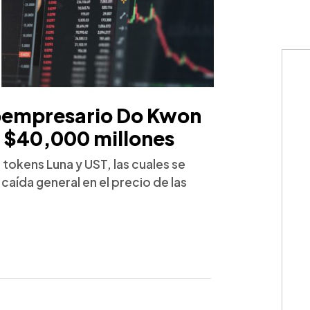
ptoempresario Do Kwon
e $40,000 millones
tokens Luna y UST, las cuales se
aída general en el precio de las