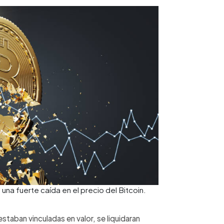
na fuerte caída en el precio del Bitcoin.
staban vinculadas en valor, se liquidaran