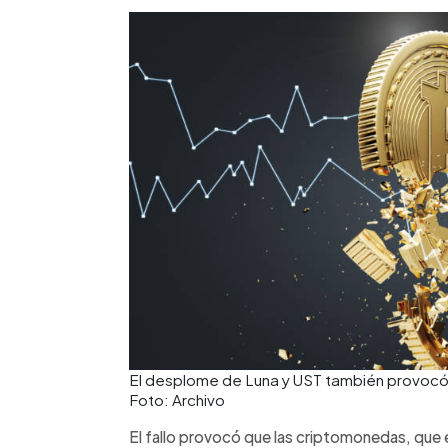
El desplome de Luna y UST también provocó u
Foto: Archivo
El fallo provocó que las criptomonedas, que e