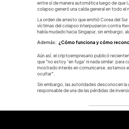
entre sí de manera automática luego de que US
colapso generó una caída general en todo el
La orden de arresto que emitió Corea del Sur 
víctimas del colapso interpusieron contra Kwo
había mudado hacia Singapur, sin embargo, al
Además:
¿Cómo funciona y cómo reconoc
Aún así, el criptoempresario publicó reciente
que "no estoy 'en fuga' ni nada similar: para
mostrado interés en comunicarse, estamos e
ocultar".
Sin embargo, las autoridades desconocen la 
responsable de una de las pérdidas de inversió