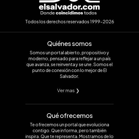
Todos los derechos reservados 1999-2026
Quiénes somos
Somos un portal abierto, propositivo y
moderno, pensado para reflejar a un país
que avanza, se reinventa y se une. Somos el
punto de conexión con lo mejor de El
Salvador.
Ver mas ❯
Qué ofrecemos
Te ofrecemos un portal que evoluciona
contigo. Que informa, pero también
inspira. Que te representa. Mostramos de lo