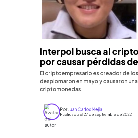
Interpol busca al cri
por causar pérdidas d
El criptoempresario es creador de los 
desplomaron en mayo y causaron una c
criptomonedas.
Por
Juan Carlos Mejía
Publicado el 27 de septiembre de 2022