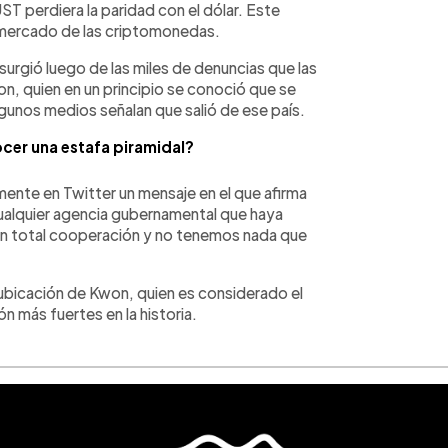
T perdiera la paridad con el dólar. Este
 mercado de las criptomonedas.
surgió luego de las miles de denuncias que las
n, quien en un principio se conoció que se
gunos medios señalan que salió de ese país.
er una estafa piramidal?
mente en Twitter un mensaje en el que afirma
 cualquier agencia gubernamental que haya
n total cooperación y no tenemos nada que
ubicación de Kwon, quien es considerado el
n más fuertes en la historia.