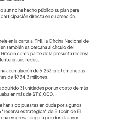
no aún no ha hecho público su plan para
 participación directa en su creación.
le en la carta al FMI, la Oficina Nacional de
en también es cercana al círculo del
 Bitcoin como parte de la presunta reserva
idente en sus redes.
ba una acumulación de 6,253 criptomonedas,
 más de $734.3 millones.
 adquirido 31 unidades por un costo de más
lutuaba en más de $118,000.
e han sido puestas en duda por algunos
"reserva estratégica" de Bitcoin de El
, una empresa dirigida por dos italianos