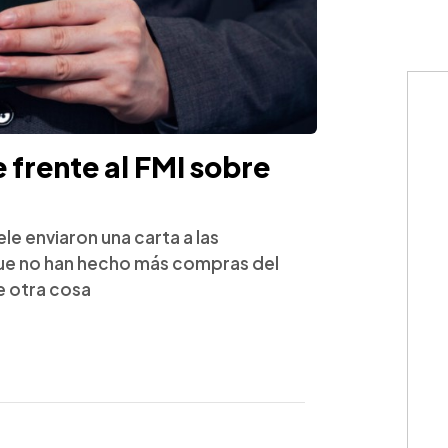
 frente al FMI sobre
le enviaron una carta a las
ue no han hecho más compras del
ce otra cosa