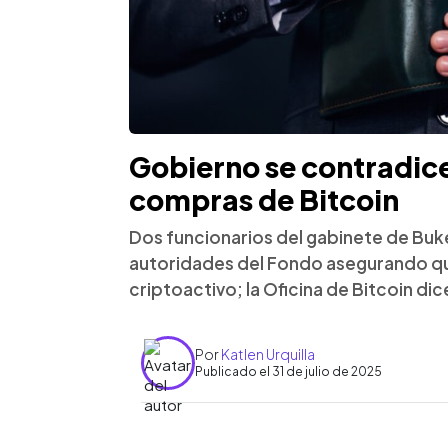
Gobierno se contradice
compras de Bitcoin
Dos funcionarios del gabinete de Buke
autoridades del Fondo asegurando q
criptoactivo; la Oficina de Bitcoin di
Por
Katlen Urquilla
Publicado el 31 de julio de 2025