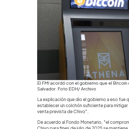
El FMI acordó con el gobierno que el Bitcoin
Salvador. Foto EDH/ Archivo
La explicación que dio el gobierno a eso fue
establecer un colchón suficiente para mitigar 
venta prevista de Chivo".
De acuerdo al Fondo Monetario, "el compromiso
Chivo para fines de julio de 2025 se mantiene