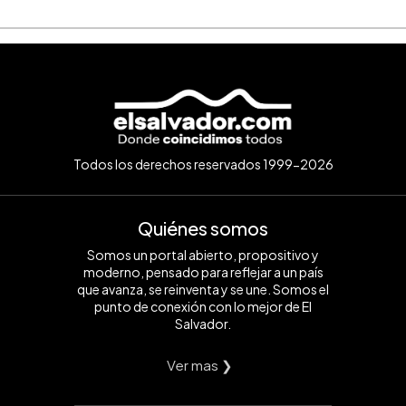
Todos los derechos reservados 1999-2026
Quiénes somos
Somos un portal abierto, propositivo y
moderno, pensado para reflejar a un país
que avanza, se reinventa y se une. Somos el
punto de conexión con lo mejor de El
Salvador.
Ver mas ❯