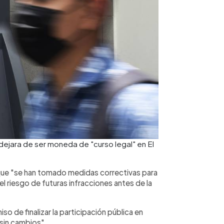
 dejara de ser moneda de "curso legal" en El
 que "se han tomado medidas correctivas para
el riesgo de futuras infracciones antes de la
 de finalizar la participación pública en
 sin cambios".