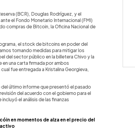
WhatsApp
Copiar link
Reserva (BCR), Douglas Rodríguez, y el
 ante el Fondo Monetario Internacional (FMI)
do compras de Bitcoin, la Oficina Nacional de
grama, el stock de bitcoins en poder del
tamos tomando medidas para mitigar los
l del sector público en la billetera Chivo y la
ee en una carta firmada por ambos
a cual fue entregada a Kristalina Georgieva,
e del último informe que presentó el pasado
a revisión del acuerdo con el gobierno para el
incluyó el análisis de las finanzas
óin en momentos de alza en el precio del
activo