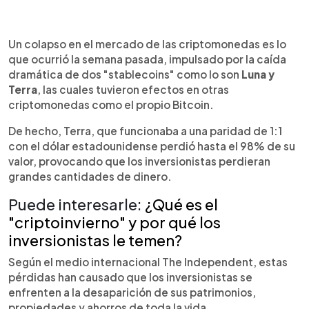
0:00
►
Escuchar artículo
Un colapso en el mercado de las criptomonedas es lo
que ocurrió la semana pasada, impulsado por la caída
dramática de dos "stablecoins" como lo son
Luna y
Terra
, las cuales tuvieron efectos en otras
criptomonedas como el propio Bitcoin.
De hecho, Terra, que funcionaba a una paridad de 1:1
con el dólar estadounidense perdió hasta el 98% de su
valor, provocando que los inversionistas perdieran
grandes cantidades de dinero.
Puede interesarle:
¿Qué es el
"criptoinvierno" y por qué los
inversionistas le temen?
Según el medio internacional The Independent, estas
pérdidas han causado que los inversionistas se
enfrenten a la desaparición de sus patrimonios,
propiedades y ahorros de toda la vida.