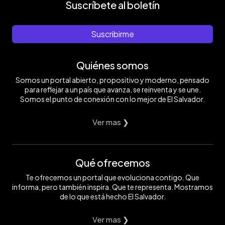
Suscríbete al boletín
Suscribirme
Quiénes somos
Somos un portal abierto, propositivo y moderno, pensado
para reflejar a un país que avanza, se reinventa y se une.
Somos el punto de conexión con lo mejor de El Salvador.
Ver mas ❯
Qué ofrecemos
Te ofrecemos un portal que evoluciona contigo. Que
informa, pero también inspira. Que te representa. Mostramos
de lo que está hecho El Salvador.
Ver mas ❯