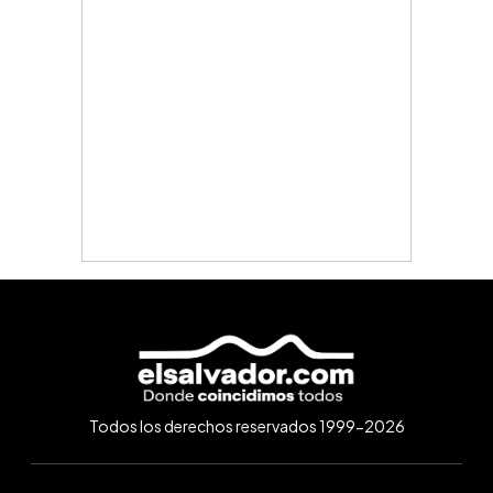
Todos los derechos reservados 1999-2026