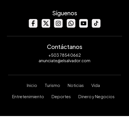
Síguenos
Contáctanos
+503 7854 0662
anunciate@elsalvador.com
Inicio
Turismo
Noticias
Vida
Entretenimiento
Deportes
Dinero y Negocios