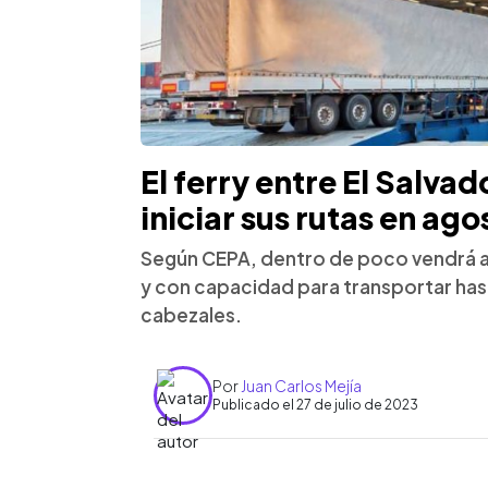
El ferry entre El Salva
iniciar sus rutas en ag
Según CEPA, dentro de poco vendrá al
y con capacidad para transportar ha
cabezales.
Por
Juan Carlos Mejía
Publicado el 27 de julio de 2023