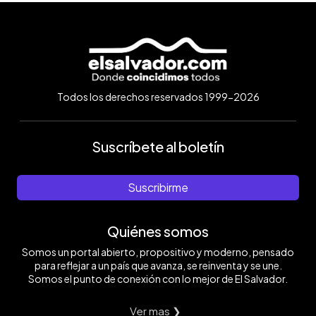
Todos los derechos reservados 1999-2026
Suscríbete al boletín
Suscribirme
Quiénes somos
Somos un portal abierto, propositivo y moderno, pensado
para reflejar a un país que avanza, se reinventa y se une.
Somos el punto de conexión con lo mejor de El Salvador.
Ver mas ❯