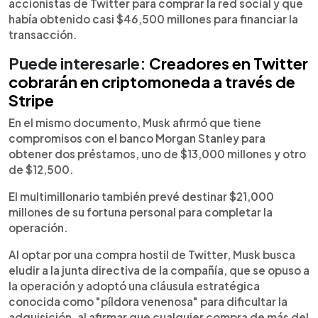
accionistas de Twitter para comprar la red social y que
había obtenido casi $46,500 millones para financiar la
transacción.
Puede interesarle:
Creadores en Twitter
cobrarán en criptomoneda a través de
Stripe
En el mismo documento, Musk afirmó que tiene
compromisos con el banco Morgan Stanley para
obtener dos préstamos, uno de $13,000 millones y otro
de $12,500.
El multimillonario también prevé destinar $21,000
millones de su fortuna personal para completar la
operación.
Al optar por una compra hostil de Twitter, Musk busca
eludir a la junta directiva de la compañía, que se opuso a
la operación y adoptó una cláusula estratégica
conocida como "píldora venenosa" para dificultar la
adquisición, al afirmar que cualquier compra de más del