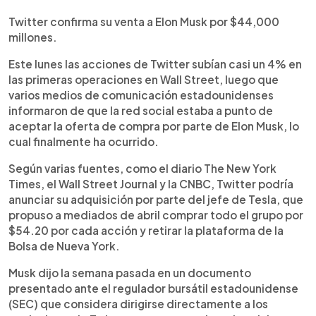
0:00
►
Escuchar artículo
Twitter confirma su venta a Elon Musk por $44,000
millones.
Este lunes las acciones de Twitter subían casi un 4% en
las primeras operaciones en Wall Street, luego que
varios medios de comunicación estadounidenses
informaron de que la red social estaba a punto de
aceptar la oferta de compra por parte de Elon Musk, lo
cual finalmente ha ocurrido.
Según varias fuentes, como el diario The New York
Times, el Wall Street Journal y la CNBC, Twitter podría
anunciar su adquisición por parte del jefe de Tesla, que
propuso a mediados de abril comprar todo el grupo por
$54.20 por cada acción y retirar la plataforma de la
Bolsa de Nueva York.
Musk dijo la semana pasada en un documento
presentado ante el regulador bursátil estadounidense
(SEC) que considera dirigirse directamente a los