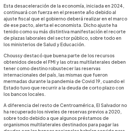
Esta desaceleración de la economía, iniciada en 2024,
continuará con fuerza en el presente año debido al
ajuste fiscal que el gobierno deberá realizar en el marco
de ese pacto, alerta el economista. Dicho ajuste ha
tenido como su más distintiva manifestación el recorte
de plazas laborales del sector público, sobre todo en
los ministerios de Salud y Educación.
Choussy destacó que buena parte de los recursos
obtenidos desde el FMI y las otras multilaterales deben
tener como destino robustecer las reservas
internacionales del país, las mismas que fueron
mermadas durante la pandemia de Covid 19, cuando el
Estado tuvo que recurrir a la deuda de corto plazo con
los bancos locales.
A diferencia del resto de Centroamérica, El Salvador no
ha recuperado los niveles de reservas previos a 2020,
sobre todo debido a que algunos préstamos de
organismos multilaterales destinados para pagar las
deudas con los bancos nacionales habrían servido para