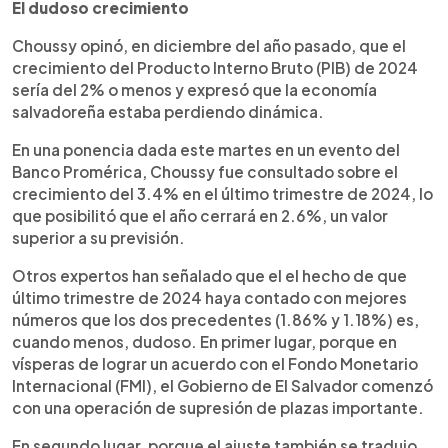
El dudoso crecimiento
Choussy opinó, en diciembre del año pasado, que el
crecimiento del Producto Interno Bruto (PIB) de 2024
sería del 2% o menos y expresó que la economía
salvadoreña estaba perdiendo dinámica.
En una ponencia dada este martes en un evento del
Banco Promérica, Choussy fue consultado sobre el
crecimiento del 3.4% en el último trimestre de 2024, lo
que posibilitó que el año cerrará en 2.6%, un valor
superior a su previsión.
Otros expertos han señalado que el el hecho de que
último trimestre de 2024 haya contado con mejores
números que los dos precedentes (1.86% y 1.18%) es,
cuando menos, dudoso. En primer lugar, porque en
vísperas de lograr un acuerdo con el Fondo Monetario
Internacional (FMI), el Gobierno de El Salvador comenzó
con una operación de supresión de plazas importante.
En segundo lugar, porque el ajuste también se tradujo