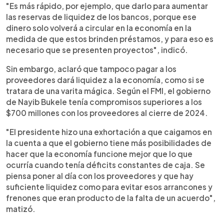
"Es más rápido, por ejemplo, que darlo para aumentar
las reservas de liquidez de los bancos, porque ese
dinero solo volverá a circular en la economía en la
medida de que estos brinden préstamos, y para eso es
necesario que se presenten proyectos", indicó.
Sin embargo, aclaró que tampoco pagar a los
proveedores dará liquidez a la economía, como si se
tratara de una varita mágica. Según el FMI, el gobierno
de Nayib Bukele tenía compromisos superiores a los
$700 millones con los proveedores al cierre de 2024.
"El presidente hizo una exhortación a que caigamos en
la cuenta a que el gobierno tiene más posibilidades de
hacer que la economía funcione mejor que lo que
ocurría cuando tenía déficits constantes de caja. Se
piensa poner al día con los proveedores y que hay
suficiente liquidez como para evitar esos arrancones y
frenones que eran producto de la falta de un acuerdo",
matizó.