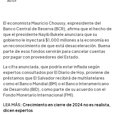
0:00
►
Escuchar artículo
El economista Mauricio Choussy, expresidente del
Banco Central de Reserva (BCR), afirma que el hecho de
que el presidente Nayib Bukele anunciara que su
gobierno le inyectará $1,000 millones a la economía es
un reconocimiento de que está desaceleración. Buena
parte de esos fondos servirán para cancelar cuentas
por pagar con proveedores del Estado.
La cifra anunciada, que podría estar inflada según
expertos consultados por El Diario de Hoy, proviene de
préstamos que El Salvador recibirá de multilatelares
como el Banco Mundial (BM) o el Banco Interamericano
de Desarrollo (BID), como parte de su acuerdo con el
Fondo Monetario Internacional (FMI).
LEA MÁS:
Crecimiento en cierre de 2024 no es realista,
dicen expertos