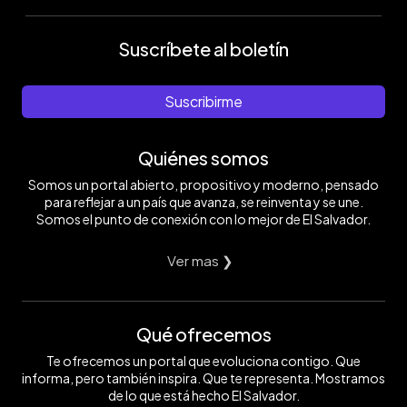
Suscríbete al boletín
Suscribirme
Quiénes somos
Somos un portal abierto, propositivo y moderno, pensado
para reflejar a un país que avanza, se reinventa y se une.
Somos el punto de conexión con lo mejor de El Salvador.
Ver mas ❯
Qué ofrecemos
Te ofrecemos un portal que evoluciona contigo. Que
informa, pero también inspira. Que te representa. Mostramos
de lo que está hecho El Salvador.