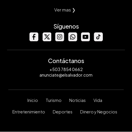
Ver mas ❯
Síguenos
Contáctanos
+503 7854 0662
anunciate@elsalvador.com
Inicio
Turismo
Noticias
Vida
Entretenimiento
Deportes
Dinero y Negocios