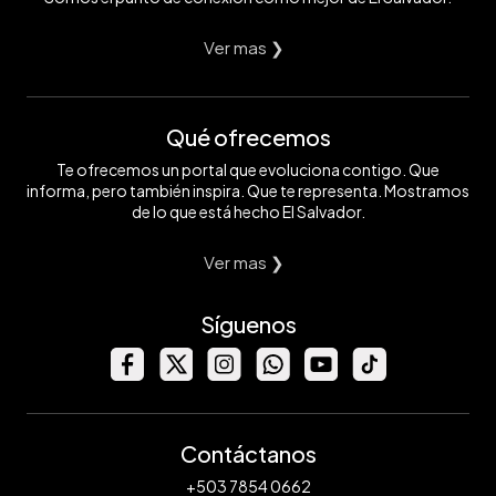
Ver mas ❯
Qué ofrecemos
Te ofrecemos un portal que evoluciona contigo. Que
informa, pero también inspira. Que te representa. Mostramos
de lo que está hecho El Salvador.
Ver mas ❯
Síguenos
Contáctanos
+503 7854 0662