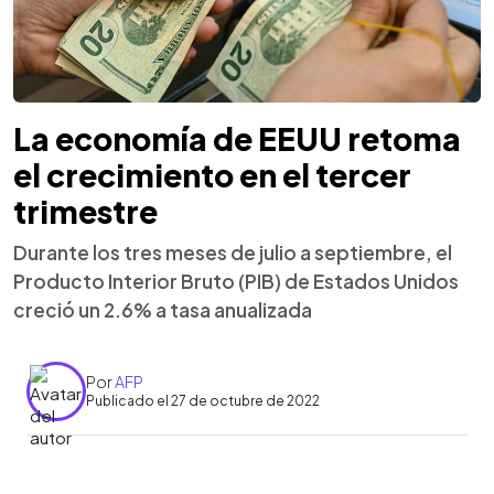
La economía de EEUU retoma
el crecimiento en el tercer
trimestre
Durante los tres meses de julio a septiembre, el
Producto Interior Bruto (PIB) de Estados Unidos
creció un 2.6% a tasa anualizada
Por
AFP
Publicado el 27 de octubre de 2022