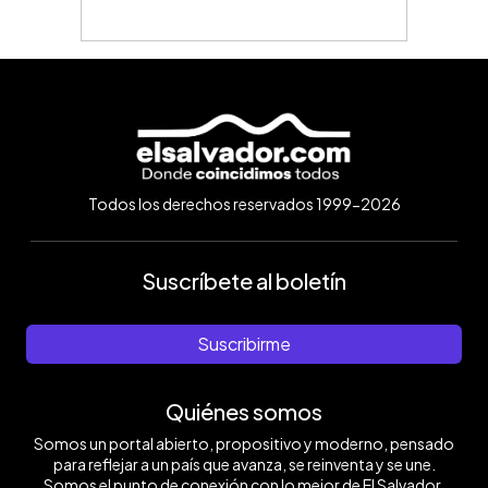
Todos los derechos reservados 1999-2026
Suscríbete al boletín
Suscribirme
Quiénes somos
Somos un portal abierto, propositivo y moderno, pensado
para reflejar a un país que avanza, se reinventa y se une.
Somos el punto de conexión con lo mejor de El Salvador.