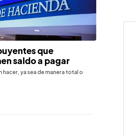
buyentes que
nen saldo a pagar
 hacer, ya sea de manera total o