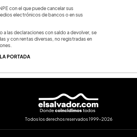
NPE con el que puede cancelar sus
medios electrónicos de bancos o en sus
a las declaraciones con saldo a devolver, se
das y con rentas diversas, no registradas en
lones.
 LA PORTADA
Todos los derechos reservados 1999-2026