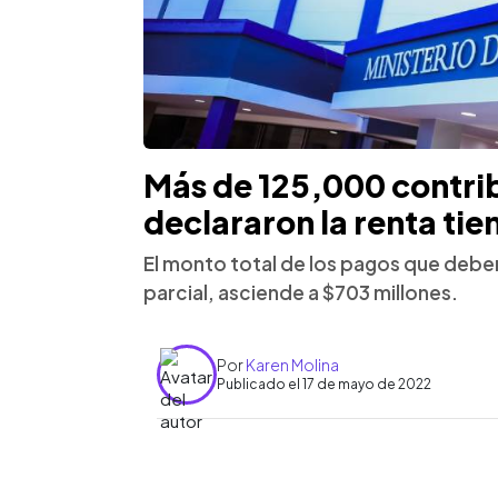
Más de 125,000 contri
declararon la renta tie
El monto total de los pagos que deben
parcial, asciende a $703 millones.
Por
Karen Molina
Publicado el 17 de mayo de 2022
0:00