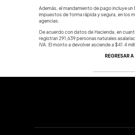
Además, el mandamiento de pago incluye un 
impuestos de forma rápida y segura, en los 
agencias.
De acuerdo con datos de Hacienda, en cuanto 
registran 291,639 personas naturales asalaria
IVA. El monto a devolver asciende a $41.4 mil
REGRESAR A