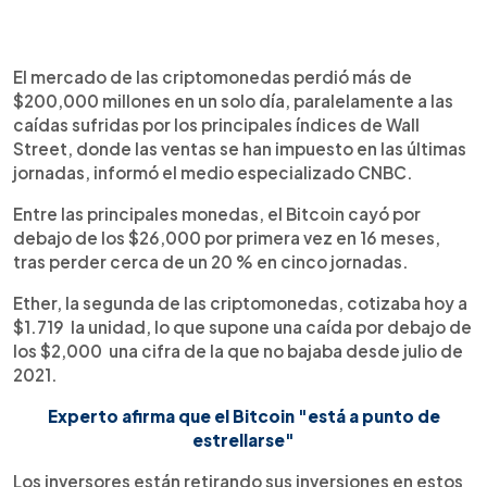
0:00
►
Escuchar artículo
El mercado de las criptomonedas perdió más de
$200,000 millones en un solo día, paralelamente a las
caídas sufridas por los principales índices de Wall
Street, donde las ventas se han impuesto en las últimas
jornadas, informó el medio especializado CNBC.
Entre las principales monedas, el Bitcoin cayó por
debajo de los $26,000 por primera vez en 16 meses,
tras perder cerca de un 20 % en cinco jornadas.
Ether, la segunda de las criptomonedas, cotizaba hoy a
$1.719 la unidad, lo que supone una caída por debajo de
los $2,000 una cifra de la que no bajaba desde julio de
2021.
Experto afirma que el Bitcoin "está a punto de
estrellarse"
Los inversores están retirando sus inversiones en estos