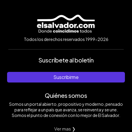
Todos los derechos reservados 1999-2026
Suscríbete al boletín
Suscribirme
Quiénes somos
Somos un portal abierto, propositivo y moderno, pensado
para reflejar a un país que avanza, se reinventa y se une.
Somos el punto de conexión con lo mejor de El Salvador.
Ver mas ❯