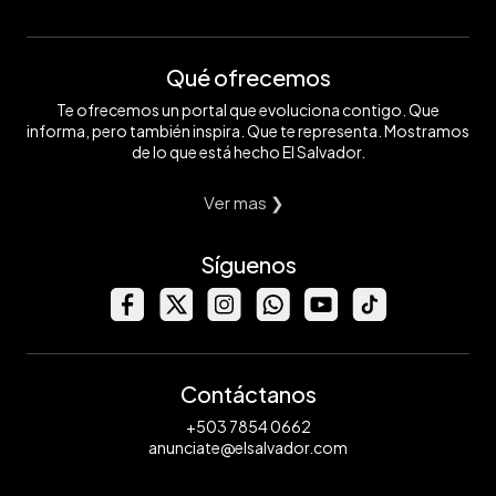
Qué ofrecemos
Te ofrecemos un portal que evoluciona contigo. Que
informa, pero también inspira. Que te representa. Mostramos
de lo que está hecho El Salvador.
Ver mas ❯
Síguenos
Contáctanos
+503 7854 0662
anunciate@elsalvador.com