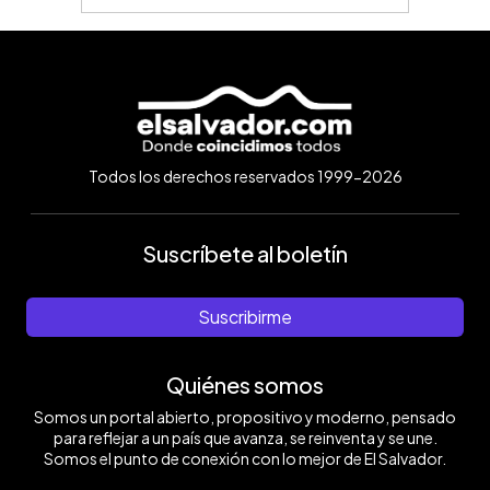
Todos los derechos reservados 1999-2026
Suscríbete al boletín
Suscribirme
Quiénes somos
Somos un portal abierto, propositivo y moderno, pensado
para reflejar a un país que avanza, se reinventa y se une.
Somos el punto de conexión con lo mejor de El Salvador.