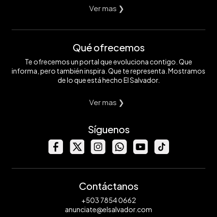
Ver mas ❯
Qué ofrecemos
Te ofrecemos un portal que evoluciona contigo. Que
informa, pero también inspira. Que te representa. Mostramos
de lo que está hecho El Salvador.
Ver mas ❯
Síguenos
Contáctanos
+503 7854 0662
anunciate@elsalvador.com