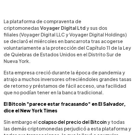
0:00
►
Escuchar artículo
La plataforma de compraventa de
criptomonedas
Voyager Digital Ltd
y
sus dos
filiales (Voyager Digital LLC y Voyager Digital Holdings)
se declaró el miércoles en bancarrota tras acogerse
voluntariamente a la protección del Capítulo 11 de la Ley
de Quiebras de Estados Unidos en el Distrito Sur de
Nueva York.
Esta empresa
creció durante la época de pandemia y
atrajo a muchos inversores ofreciéndoles grandes tasas
de retorno y préstamos de fácil acceso, una facilidad
que no podían tener en la banca tradicional.
El Bitcoin "parece estar fracasando" en El Salvador,
dice el New York Times
Sin embargo el
colapso del precio del Bitcoin
y todas
las demás criptomonedas perjudicó a esta plataforma y