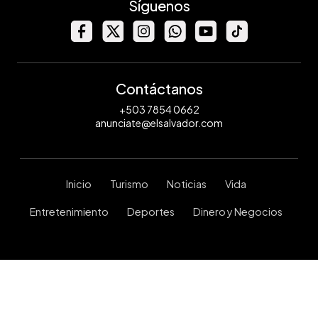
Síguenos
Contáctanos
+503 7854 0662
anunciate@elsalvador.com
Inicio
Turismo
Noticias
Vida
Entretenimiento
Deportes
Dinero y Negocios