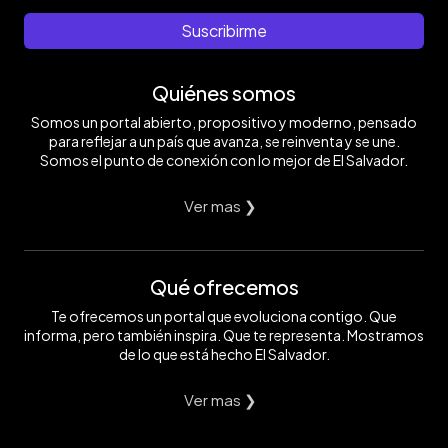
Suscribirme
Quiénes somos
Somos un portal abierto, propositivo y moderno, pensado
para reflejar a un país que avanza, se reinventa y se une.
Somos el punto de conexión con lo mejor de El Salvador.
Ver mas ❯
Qué ofrecemos
Te ofrecemos un portal que evoluciona contigo. Que
informa, pero también inspira. Que te representa. Mostramos
de lo que está hecho El Salvador.
Ver mas ❯