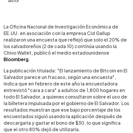
0:00
►
Escuchar artículo
La Oficina Nacional de Investigación Económica de
EE.UU. en asociación con la empresa Cid Gallup
realizaron una encuesta que reflejó que solo el 20% de
los salvadoreños (2 de cada 10) continúa usando la
Chivo Wallet, publicó el medio estadounidense
Bloomberg
.
La publicación titulada: "El lanzamiento de Bitcoin en El
Salvador parece un fracaso, según una encuesta",
indica que en febrero de este año la encuestadora
entrevistó "cara a cara" a adultos de 1,800 hogares en
todo El Salvador, a quienes consultaron sobre el uso de
la billetera impulsada por el gobierno de El Salvador. Los
resultados muestran que ese bajo porcentaje de los
encuestados siguió usando la aplicación después de
descargarla y gastar el bono de $30, lo que significa
que el otro 80% dejó de utilizarla.