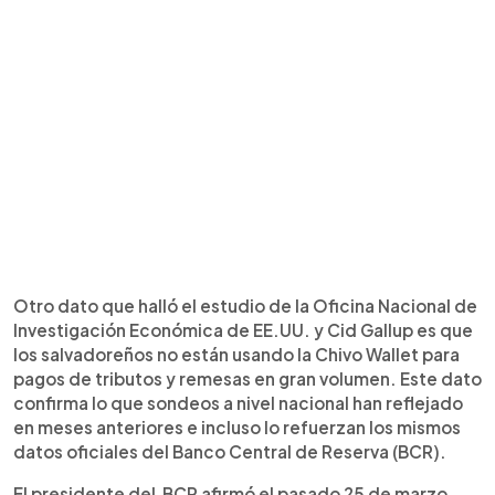
Otro dato que halló el estudio de la Oficina Nacional de
Investigación Económica de EE.UU. y Cid Gallup es que
los salvadoreños no están usando la Chivo Wallet para
pagos de tributos y remesas en gran volumen. Este dato
confirma lo que sondeos a nivel nacional han reflejado
en meses anteriores e incluso lo refuerzan los mismos
datos oficiales del Banco Central de Reserva (BCR).
El presidente del BCR afirmó el pasado 25 de marzo