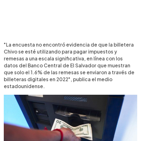
"La encuesta no encontró evidencia de que la billetera
Chivo se esté utilizando para pagar impuestos y
remesas a una escala significativa, en línea con los
datos del Banco Central de El Salvador que muestran
que solo el 1.6% de las remesas se enviaron a través de
billeteras digitales en 2022", publica el medio
estadounidense.