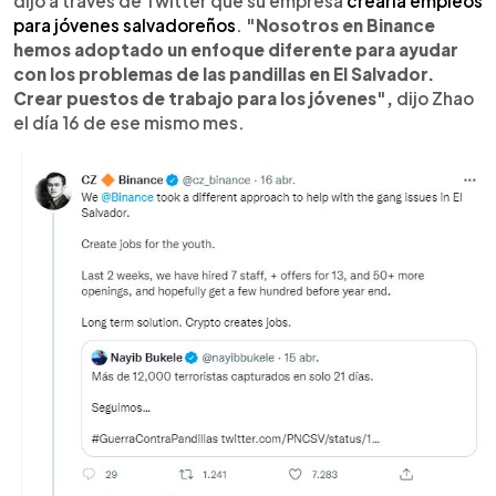
dijo a través de Twitter que su empresa
crearía empleos
para jóvenes salvadoreños
.
"Nosotros en Binance
hemos adoptado un enfoque diferente para ayudar
con los problemas de las pandillas en El Salvador.
Crear puestos de trabajo para los jóvenes",
dijo Zhao
el día 16 de ese mismo mes.