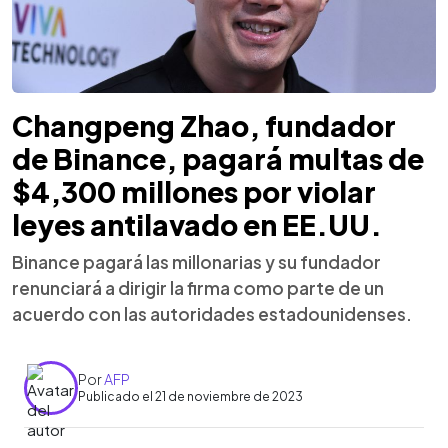
Changpeng Zhao, fundador
de Binance, pagará multas de
$4,300 millones por violar
leyes antilavado en EE.UU.
Binance pagará las millonarias y su fundador
renunciará a dirigir la firma como parte de un
acuerdo con las autoridades estadounidenses.
Por
AFP
Publicado el 21 de noviembre de 2023