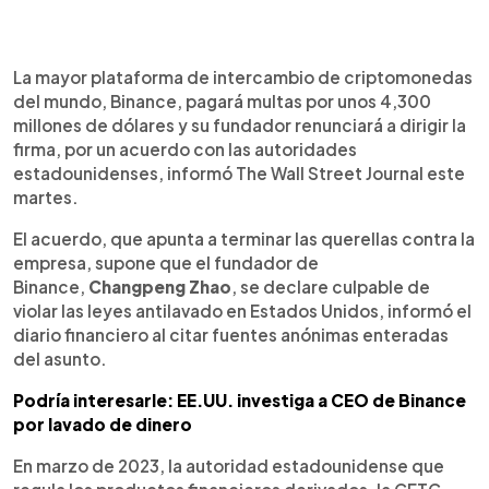
0:00
►
Escuchar artículo
La mayor plataforma de intercambio de criptomonedas
del mundo, Binance, pagará multas por unos 4,300
millones de dólares y su fundador renunciará a dirigir la
firma, por un acuerdo con las autoridades
estadounidenses, informó The Wall Street Journal este
martes.
El acuerdo, que apunta a terminar las querellas contra la
empresa, supone que el fundador de
Binance,
Changpeng
Zhao
, se declare culpable de
violar las leyes antilavado en Estados Unidos, informó el
diario financiero al citar fuentes anónimas enteradas
del asunto.
Podría interesarle: EE.UU. investiga a CEO de Binance
por lavado de dinero
En marzo de 2023, la autoridad estadounidense que