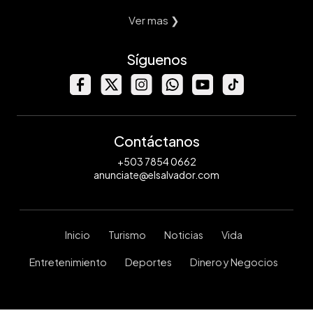
Ver mas ❯
Síguenos
Contáctanos
+503 7854 0662
anunciate@elsalvador.com
Inicio
Turismo
Noticias
Vida
Entretenimiento
Deportes
Dinero y Negocios