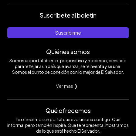
Suscríbete al boletín
Suscribirme
Quiénes somos
Somos un portal abierto, propositivo y moderno, pensado
para reflejar a un país que avanza, se reinventa y se une.
Somos el punto de conexión con lo mejor de El Salvador.
Ver mas ❯
Qué ofrecemos
Te ofrecemos un portal que evoluciona contigo. Que
informa, pero también inspira. Que te representa. Mostramos
de lo que está hecho El Salvador.