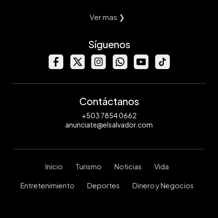
Ver mas ❯
Síguenos
Contáctanos
+503 7854 0662
anunciate@elsalvador.com
Inicio
Turismo
Noticias
Vida
Entretenimiento
Deportes
Dinero y Negocios