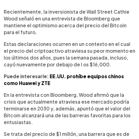
0:00
►
Escuchar artículo
Recientemente, la inversionista de Wall Street Cathie
Wood señaló en una entrevista de Bloomberg que
mantiene el optimismo acerca del precio del Bitcoin
para el futuro.
Estas declaraciones ocurren en un contexto en el cual
el precio del criptoactivo atraviesa su peor momento en
los últimos dos años, pues la semana pasada, incluso,
cayó nuevamente por debajo de l os $16,000.
Puede interesarle:
EE.UU. prohíbe equipos chinos
como Huawei y ZTE
En la entrevista con Bloomberg, Wood afirmó que la
crisis que actualmente atraviesa ese mercado podría
terminarse en 2030 y, además, apuntó que el valor del
Bitcoin alcanzará una de las barreras favoritas para los
entusiastas.
Se trata del precio de $1 millón, una barrera que es de