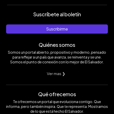
Suscríbete al boletín
Suscribirme
Quiénes somos
Somos un portal abierto, propositivo y moderno, pensado
para reflejar a un país que avanza, se reinventa y se une.
Somos el punto de conexión con lo mejor de El Salvador.
Ver mas ❯
Qué ofrecemos
Te ofrecemos un portal que evoluciona contigo. Que
informa, pero también inspira. Que te representa. Mostramos
de lo que está hecho El Salvador.