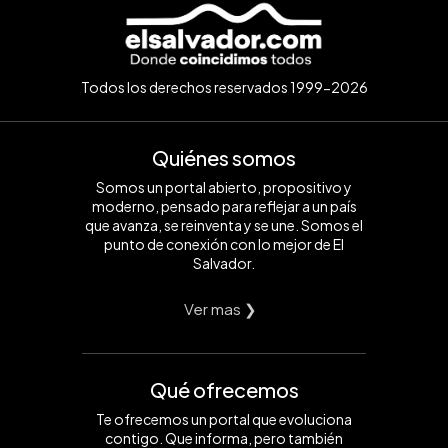
Todos los derechos reservados 1999-2026
Quiénes somos
Somos un portal abierto, propositivo y
moderno, pensado para reflejar a un país
que avanza, se reinventa y se une. Somos el
punto de conexión con lo mejor de El
Salvador.
Ver mas ❯
Qué ofrecemos
Te ofrecemos un portal que evoluciona
contigo. Que informa, pero también