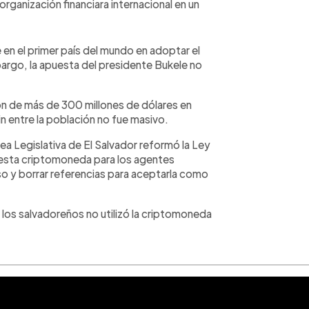
organización financiara internacional en un
e en el primer país del mundo en adoptar el
argo, la apuesta del presidente Bukele no
sión de más de 300 millones de dólares en
in entre la población no fue masivo.
ea Legislativa de El Salvador reformó la Ley
r esta criptomoneda para los agentes
so y borrar referencias para aceptarla como
 los salvadoreños no utilizó la criptomoneda