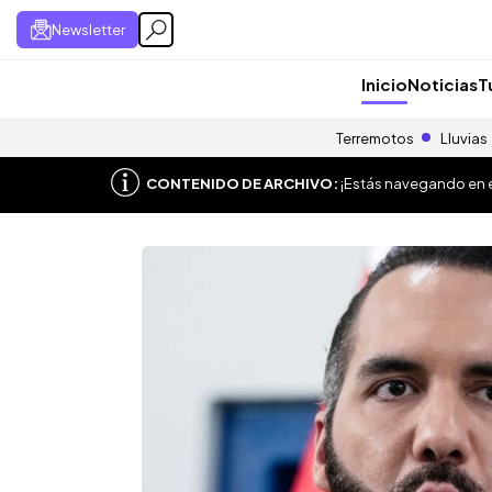
Newsletter
Inicio
Noticias
T
Terremotos
Lluvias
CONTENIDO DE ARCHIVO:
¡Estás navegando en el