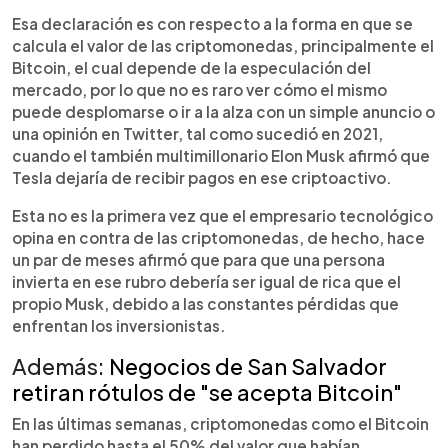
Esa declaración es con respecto a la forma en que se
calcula el valor de las criptomonedas, principalmente el
Bitcoin, el cual depende de la especulación del
mercado, por lo que no es raro ver cómo el mismo
puede desplomarse o ir a la alza con un simple anuncio o
una opinión en Twitter, tal como sucedió en 2021,
cuando el también multimillonario Elon Musk afirmó que
Tesla dejaría de recibir pagos en ese criptoactivo.
Esta no es la primera vez que el empresario tecnológico
opina en contra de las criptomonedas, de hecho, hace
un par de meses afirmó que para que una persona
invierta en ese rubro debería ser igual de rica que el
propio Musk, debido a las constantes pérdidas que
enfrentan los inversionistas.
Además:
Negocios de San Salvador
retiran rótulos de "se acepta Bitcoin"
En las últimas semanas, criptomonedas como el Bitcoin
han perdido hasta el 50% del valor que habían