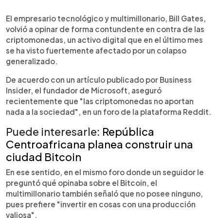
0:00
►
Escuchar artículo
El empresario tecnológico y multimillonario, Bill Gates,
volvió a opinar de forma contundente en contra de las
criptomonedas, un activo digital que en el último mes
se ha visto fuertemente afectado por un colapso
generalizado.
De acuerdo con un artículo publicado por Business
Insider, el fundador de Microsoft, aseguró
recientemente que "las criptomonedas no aportan
nada a la sociedad", en un foro de la plataforma Reddit.
Puede interesarle:
República
Centroafricana planea construir una
ciudad Bitcoin
En ese sentido, en el mismo foro donde un seguidor le
preguntó qué opinaba sobre el Bitcoin, el
multimillonario también señaló que no posee ninguno,
pues prefiere "invertir en cosas con una producción
valiosa".