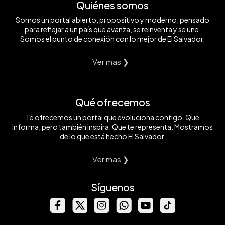
Quiénes somos
Somos un portal abierto, propositivo y moderno, pensado
para reflejar a un país que avanza, se reinventa y se une.
Somos el punto de conexión con lo mejor de El Salvador.
Ver mas ❯
Qué ofrecemos
Te ofrecemos un portal que evoluciona contigo. Que
informa, pero también inspira. Que te representa. Mostramos
de lo que está hecho El Salvador.
Ver mas ❯
Síguenos