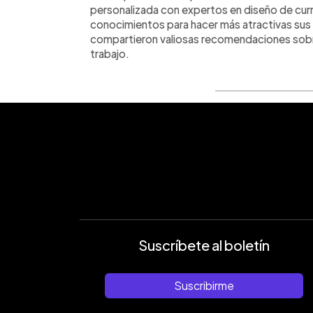
personalizada con expertos en diseño de curr
conocimientos para hacer más atractivas sus
compartieron valiosas recomendaciones sobr
trabajo.
Suscríbete al boletín
Suscribirme