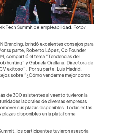
ork Tech Summit de empleabilidad. Foto/
 Branding, brindó excelentes consejos para
 Por su parte, Roberto López, Co Founder
M, compartió el tema “Tendencias del
ob hunting” y Gabriela Orellana, Directora de
CV exitoso”. Por su parte, Luis Madrid,
ejos sobre “¿Cómo venderme mejor como
ás de 300 asistentes al veento tuvieron la
tunidades laborales de diversas empresas
 promover sus plazas disponibles. Todas estas
 plazas disponibles en la plataforma
ummit, los participantes tuvieron asesoría