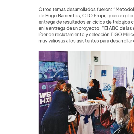
Otros temas desarrollados fueron: “Metodolog
de Hugo Barrientos, CTO Propi, quien explicó 
entrega de resultados en ciclos de trabajos 
en la entrega de un proyecto. “El ABC de las 
líder de reclutamiento y selección TIGO Mil
muy valiosas a los asistentes para desarrollar