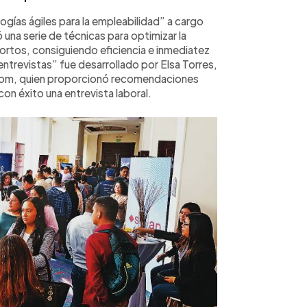
ías ágiles para la empleabilidad” a cargo
una serie de técnicas para optimizar la
cortos, consiguiendo eficiencia e inmediatez
entrevistas” fue desarrollado por Elsa Torres,
licom, quien proporcionó recomendaciones
 con éxito una entrevista laboral.