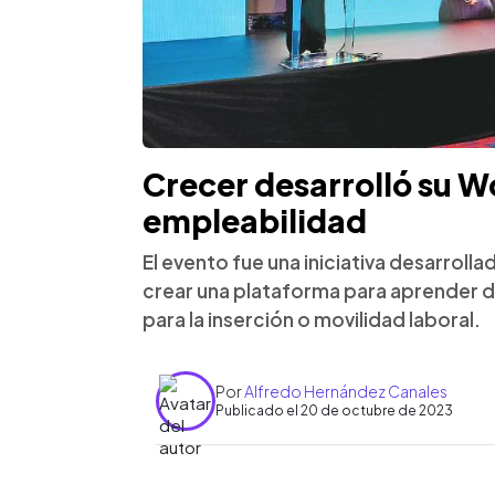
Crecer desarrolló su 
empleabilidad
El evento fue una iniciativa desarroll
crear una plataforma para aprender d
para la inserción o movilidad laboral.
Por
Alfredo Hernández Canales
Publicado el 20 de octubre de 2023