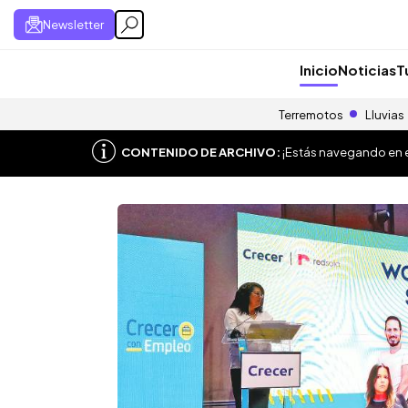
Newsletter
Inicio
Noticias
T
Terremotos
Lluvias
CONTENIDO DE ARCHIVO:
¡Estás navegando en el