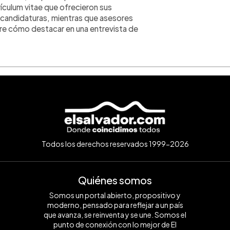
ículum vitae que ofrecieron sus
 candidaturas, mientras que asesores
e cómo destacar en una entrevista de
Todos los derechos reservados 1999-2026
Quiénes somos
Somos un portal abierto, propositivo y
moderno, pensado para reflejar a un país
que avanza, se reinventa y se une. Somos el
punto de conexión con lo mejor de El