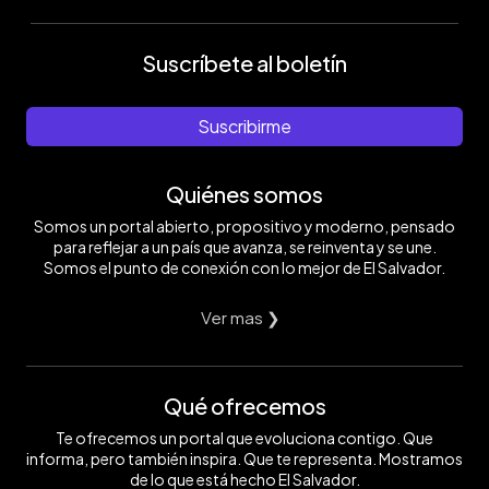
Suscríbete al boletín
Suscribirme
Quiénes somos
Somos un portal abierto, propositivo y moderno, pensado
para reflejar a un país que avanza, se reinventa y se une.
Somos el punto de conexión con lo mejor de El Salvador.
Ver mas ❯
Qué ofrecemos
Te ofrecemos un portal que evoluciona contigo. Que
informa, pero también inspira. Que te representa. Mostramos
de lo que está hecho El Salvador.