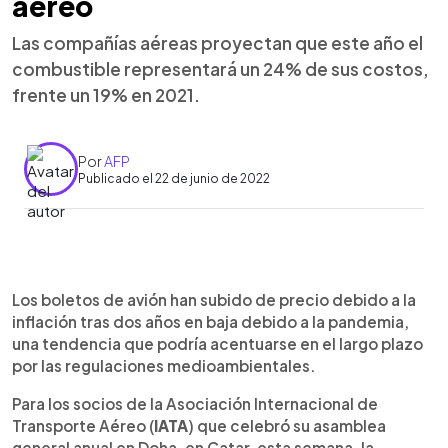
aéreo
Las compañías aéreas proyectan que este año el
combustible representará un 24% de sus costos,
frente un 19% en 2021.
Por
AFP
Publicado el 22 de junio de 2022
0:00
►
Escuchar artículo
Los boletos de avión han subido de precio debido a la
inflación tras dos años en baja debido a la pandemia,
una tendencia que podría acentuarse en el largo plazo
por las regulaciones medioambientales.
Para los socios de la Asociación Internacional de
Transporte Aéreo (
IATA
) que celebró su asamblea
general anual en Doha, en Catar, esta semana, la