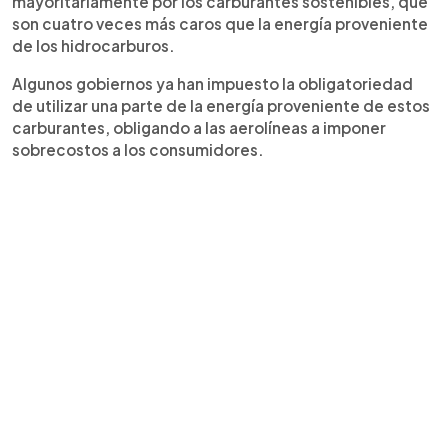
mayoritariamente por los carburantes sostenibles, que
son cuatro veces más caros que la energía proveniente
de los hidrocarburos.
Algunos gobiernos ya han impuesto la obligatoriedad
de utilizar una parte de la energía proveniente de estos
carburantes, obligando a las aerolíneas a imponer
sobrecostos a los consumidores.