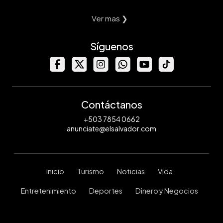
Ver mas ❯
Síguenos
Contáctanos
+503 7854 0662
anunciate@elsalvador.com
Inicio
Turismo
Noticias
Vida
Entretenimiento
Deportes
Dinero y Negocios