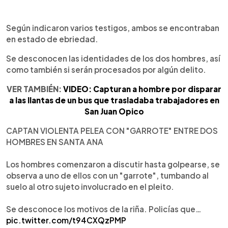
Según indicaron varios testigos, ambos se encontraban
en estado de ebriedad.
Se desconocen las identidades de los dos hombres, así
como también si serán procesados por algún delito.
VER TAMBIÉN:
VIDEO: Capturan a hombre por disparar
a las llantas de un bus que trasladaba trabajadores en
San Juan Opico
CAPTAN VIOLENTA PELEA CON "GARROTE" ENTRE DOS
HOMBRES EN SANTA ANA
Los hombres comenzaron a discutir hasta golpearse, se
observa a uno de ellos con un "garrote", tumbando al
suelo al otro sujeto involucrado en el pleito.
Se desconoce los motivos de la riña. Policías que…
pic.twitter.com/t94CXQzPMP