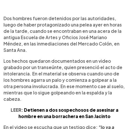
0:00
►
Escuchar artículo
Dos hombres fueron detenidos por las autoridades,
luego de haber protagonizado una pelea ayer en horas
de la tarde, cuando se encontraban en una acera de la
antigua Escuela de Artes y Oficios José Mariano
Méndez, en las inmediaciones del Mercado Colón, en
Santa Ana.
Los hechos quedaron documentados en un video
grabado por un transeúnte, quien presenció el acto de
intolerancia. En el material se observa cuando uno de
los hombres agarra un palo y comienza a golpear a la
otra persona involucrada. En ese momento cae al suelo,
mientras que lo sigue golpeando en la espalda y la
cabeza.
LEER:
Detienen a dos sospechosos de asesinar a
hombre en una borrachera en San Jacinto
En el video se escucha que un testigo dice:
"lo va a