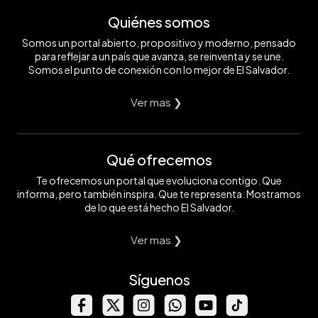
Quiénes somos
Somos un portal abierto, propositivo y moderno, pensado
para reflejar a un país que avanza, se reinventa y se une.
Somos el punto de conexión con lo mejor de El Salvador.
Ver mas ❯
Qué ofrecemos
Te ofrecemos un portal que evoluciona contigo. Que
informa, pero también inspira. Que te representa. Mostramos
de lo que está hecho El Salvador.
Ver mas ❯
Síguenos