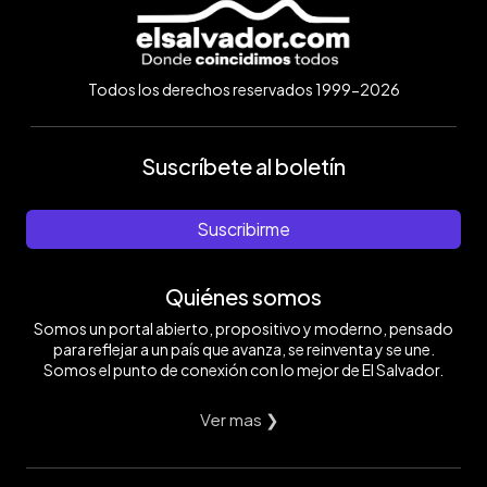
Todos los derechos reservados 1999-2026
Suscríbete al boletín
Suscribirme
Quiénes somos
Somos un portal abierto, propositivo y moderno, pensado
para reflejar a un país que avanza, se reinventa y se une.
Somos el punto de conexión con lo mejor de El Salvador.
Ver mas ❯