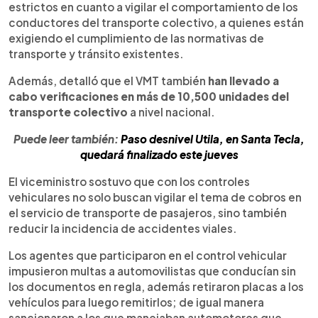
estrictos en cuanto a vigilar el comportamiento de los
conductores del transporte colectivo, a quienes están
exigiendo el cumplimiento de las normativas de
transporte y tránsito existentes.
Además, detalló que el VMT también
han llevado a
cabo verificaciones en más de 10,500 unidades del
transporte colectivo
a nivel nacional.
Puede leer también:
Paso desnivel Utila, en Santa Tecla,
quedará finalizado este jueves
El viceministro sostuvo que con los controles
vehiculares no solo buscan vigilar el tema de cobros en
el servicio de transporte de pasajeros, sino también
reducir la incidencia de accidentes viales.
Los agentes que participaron en el control vehicular
impusieron multas a automovilistas que conducían sin
los documentos en regla, además retiraron placas a los
vehículos para luego remitirlos; de igual manera
sancionaron a los que manejaban automotores que