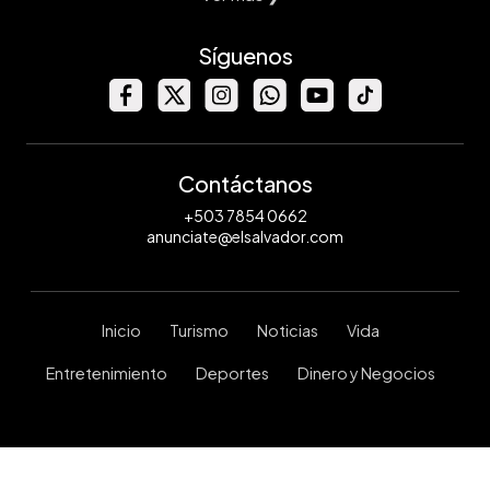
Síguenos
Contáctanos
+503 7854 0662
anunciate@elsalvador.com
Inicio
Turismo
Noticias
Vida
Entretenimiento
Deportes
Dinero y Negocios