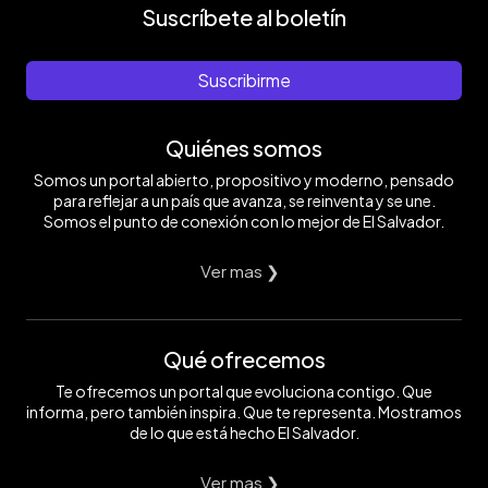
Suscríbete al boletín
Suscribirme
Quiénes somos
Somos un portal abierto, propositivo y moderno, pensado
para reflejar a un país que avanza, se reinventa y se une.
Somos el punto de conexión con lo mejor de El Salvador.
Ver mas ❯
Qué ofrecemos
Te ofrecemos un portal que evoluciona contigo. Que
informa, pero también inspira. Que te representa. Mostramos
de lo que está hecho El Salvador.
Ver mas ❯