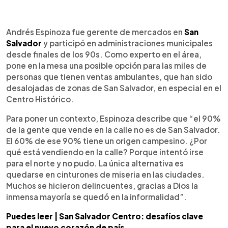
0:00
►
Escuchar artículo
Andrés Espinoza fue gerente de mercados en
San
Salvador
y participó en administraciones municipales
desde finales de los 90s. Como experto en el área,
pone en la mesa una posible opción para las miles de
personas que tienen ventas ambulantes, que han sido
desalojadas de zonas de San Salvador, en especial en el
Centro Histórico.
Para poner un contexto, Espinoza describe que “el 90%
de la gente que vende en la calle no es de San Salvador.
El 60% de ese 90% tiene un origen campesino. ¿Por
qué está vendiendo en la calle? Porque intentó irse
para el norte y no pudo. La única alternativa es
quedarse en cinturones de miseria en las ciudades.
Muchos se hicieron delincuentes, gracias a Dios la
inmensa mayoría se quedó en la informalidad”.
Puedes leer | San Salvador Centro: desafíos clave
para el nuevo corazón de país