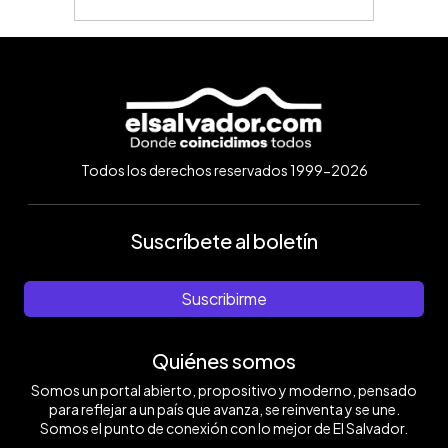
Todos los derechos reservados 1999-2026
Suscríbete al boletín
Suscribirme
Quiénes somos
Somos un portal abierto, propositivo y moderno, pensado
para reflejar a un país que avanza, se reinventa y se une.
Somos el punto de conexión con lo mejor de El Salvador.