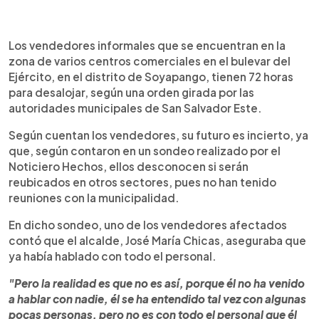
0:00
►
Escuchar artículo
Los vendedores informales que se encuentran en la
zona de varios centros comerciales en el bulevar del
Ejército, en el distrito de Soyapango, tienen 72 horas
para desalojar, según una orden girada por las
autoridades municipales de San Salvador Este.
Según cuentan los vendedores, su futuro es incierto, ya
que, según contaron en un sondeo realizado por el
Noticiero Hechos, ellos desconocen si serán
reubicados en otros sectores, pues no han tenido
reuniones con la municipalidad.
En dicho sondeo, uno de los vendedores afectados
contó que el alcalde, José María Chicas, aseguraba que
ya había hablado con todo el personal.
"Pero la realidad es que no es así, porque él no ha venido
a hablar con nadie, él se ha entendido tal vez con algunas
pocas personas, pero no es con todo el personal que él