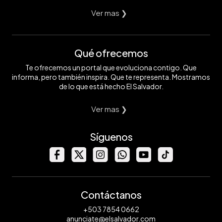
Ver mas ❯
Qué ofrecemos
Te ofrecemos un portal que evoluciona contigo. Que
informa, pero también inspira. Que te representa. Mostramos
de lo que está hecho El Salvador.
Ver mas ❯
Síguenos
Contáctanos
+503 7854 0662
anunciate@elsalvador.com