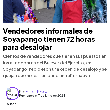
Vendedores informales de
Soyapango tienen 72 horas
para desalojar
Cientos de vendedores que tienen sus puestos en
los alrededores del Bulevar del Ejército, en
Soyapango, recibieron una orden de desalojo y se
quejan que no les han dado una alternativa.
Por
Emilce Rivera
Publicado el 11 de junio de 2024