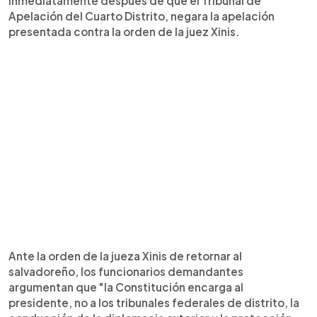
inmediatamente después de que el Tribunal de
Apelación del Cuarto Distrito, negara la apelación
presentada contra la orden de la juez Xinis.
Ante la orden de la jueza Xinis de retornar al
salvadoreño, los funcionarios demandantes
argumentan que "la Constitución encarga al
presidente, no a los tribunales federales de distrito, la