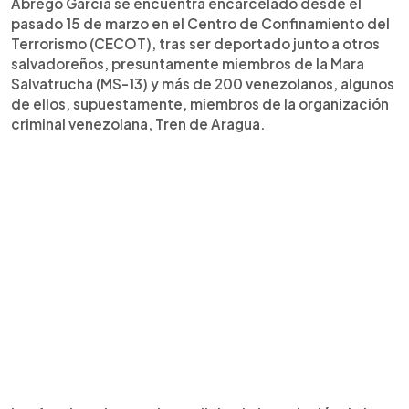
Ábrego García se encuentra encarcelado desde el
pasado 15 de marzo en el Centro de Confinamiento del
Terrorismo (CECOT), tras ser deportado junto a otros
salvadoreños, presuntamente miembros de la Mara
Salvatrucha (MS-13) y más de 200 venezolanos, algunos
de ellos, supuestamente, miembros de la organización
criminal venezolana, Tren de Aragua.