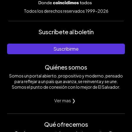
Todos los derechos reservados 1999-2026
Suscríbete al boletín
Suscribirme
Quiénes somos
Somos un portal abierto, propositivo y moderno, pensado
para reflejar a un país que avanza, se reinventa y se une.
Somos el punto de conexión con lo mejor de El Salvador.
Ver mas ❯
Qué ofrecemos