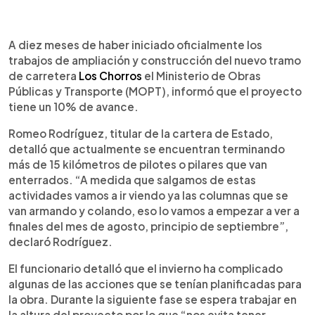
0:00
►
Escuchar artículo
A diez meses de haber iniciado oficialmente los
trabajos de ampliación y construcción del nuevo tramo
de carretera
Los Chorros
el Ministerio de Obras
Públicas y Transporte (MOPT), informó que el proyecto
tiene un 10% de avance.
Romeo Rodríguez, titular de la cartera de Estado,
detalló que actualmente se encuentran terminando
más de 15 kilómetros de pilotes o pilares que van
enterrados. “A medida que salgamos de estas
actividades vamos a ir viendo ya las columnas que se
van armando y colando, eso lo vamos a empezar a ver a
finales del mes de agosto, principio de septiembre”,
declaró Rodríguez.
El funcionario detalló que el invierno ha complicado
algunas de las acciones que se tenían planificadas para
la obra. Durante la siguiente fase se espera trabajar en
la altura del proyecto por lo que “nos evita tener