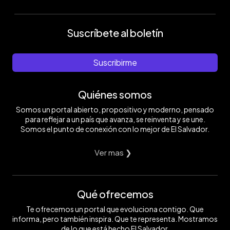
Suscríbete al boletín
Suscribirme
Quiénes somos
Somos un portal abierto, propositivo y moderno, pensado
para reflejar a un país que avanza, se reinventa y se une.
Somos el punto de conexión con lo mejor de El Salvador.
Ver mas ❯
Qué ofrecemos
Te ofrecemos un portal que evoluciona contigo. Que
informa, pero también inspira. Que te representa. Mostramos
de lo que está hecho El Salvador.