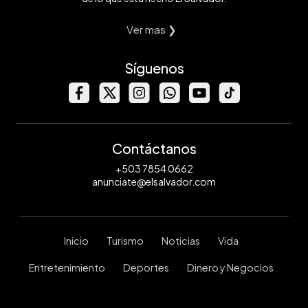
Ver mas ❯
Síguenos
Contáctanos
+503 7854 0662
anunciate@elsalvador.com
Inicio
Turismo
Noticias
Vida
Entretenimiento
Deportes
Dinero y Negocios