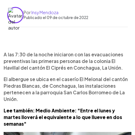
Por
Insy Mendoza
Publicado el 09 de octubre de 2022
0:00
►
Escuchar artículo
A las 7:30 de la noche iniciaron con las evacuaciones
preventivas las primeras personas de la colonia El
Havillal del cantón El Ciprés en Conchagua, La Unión.
El albergue se ubica en el caserío El Melonal del cantón
Piedras Blancas, de Conchagua, las instalaciones
pertenecen a la parroquia San Carlos Borromeo de La
Unión.
Lee también: Medio Ambiente: "Entre el lunes y
martes lloverá el equivalente a lo que llueve en dos
semanas"