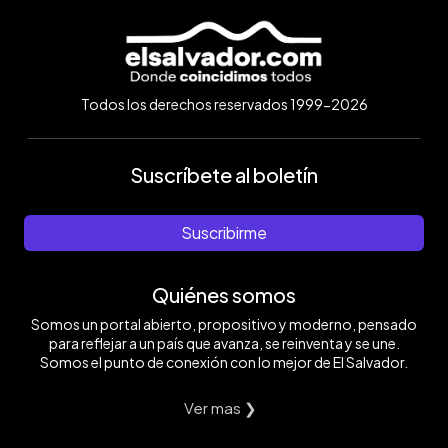
Todos los derechos reservados 1999-2026
Suscríbete al boletín
Suscribirme
Quiénes somos
Somos un portal abierto, propositivo y moderno, pensado
para reflejar a un país que avanza, se reinventa y se une.
Somos el punto de conexión con lo mejor de El Salvador.
Ver mas ❯