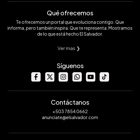
Qué ofrecemos
Te ofrecemos un portal que evoluciona contigo. Que
informa, pero también inspira. Que te representa. Mostramos
de lo que está hecho El Salvador.
Ver mas ❯
Síguenos
Contáctanos
+503 7854 0662
anunciate@elsalvador.com