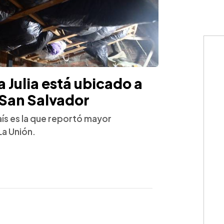
a Julia está ubicado a
 San Salvador
aís es la que reportó mayor
La Unión.