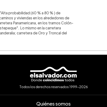
Alta probabilidad (60 % a 80 % ) de
aminos y viviendas en los alrededores de
arretera Panamericana, en los tramos Colón-
stepeque". Lo mismo en la carretera
deralia; carretera de Oro y Troncal del
Todos los derechos reservados 1999-2026
Quiénes somos