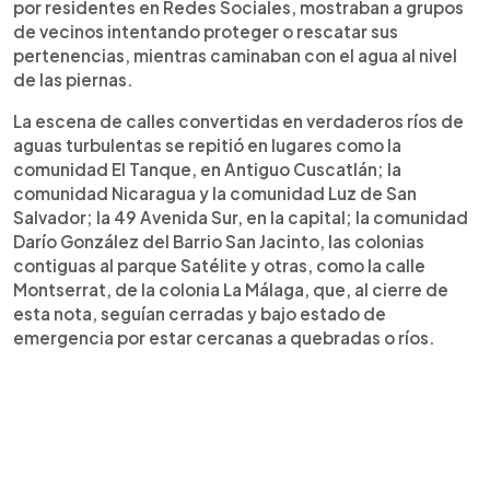
por residentes en Redes Sociales, mostraban a grupos
de vecinos intentando proteger o rescatar sus
pertenencias, mientras caminaban con el agua al nivel
de las piernas.
La escena de calles convertidas en verdaderos ríos de
aguas turbulentas se repitió en lugares como la
comunidad El Tanque, en Antiguo Cuscatlán; la
comunidad Nicaragua y la comunidad Luz de San
Salvador; la 49 Avenida Sur, en la capital; la comunidad
Darío González del Barrio San Jacinto, las colonias
contiguas al parque Satélite y otras, como la calle
Montserrat, de la colonia La Málaga, que, al cierre de
esta nota, seguían cerradas y bajo estado de
emergencia por estar cercanas a quebradas o ríos.