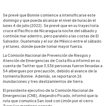
Se prevé que Bonnie comience a intensificarse este
domingo y que pueda alcanzar el nivel de huracán el
lunes 4 de julio (2022). Se prevé que en su trayectoria
cruce el Pacífico de Nicaragua la noche del sábado y
continúe mar adentro, pero paralelo a las costas de El
Salvador, Guatemala y el sur de México entre el sábado
y el lunes, donde puede tomar mayor fuerza.
La Comisión Nacional de Prevención de Riesgos y
Atención de Emergencias de Costa Rica informó en su
cuenta de Twitter que 3,536 personas fueron llevadas a
54 albergues por precaución, debido al avance de la
tormenta Bonnie. Además, se reportaron 26
inundaciones y tres deslizamientos de tierra.
El presidente ejecutivo de la Comisión Nacional de
Emergencias (CNE), Alejandro Picado, informó que la
ruta que comunica San José con Limón por el cerro
Zurquí se mantiene cerrada.