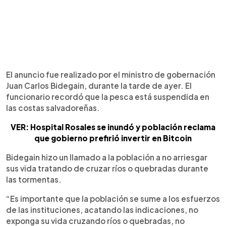
El anuncio fue realizado por el ministro de gobernación
Juan Carlos Bidegain, durante la tarde de ayer. El
funcionario recordó que la pesca está suspendida en
las costas salvadoreñas.
VER: Hospital Rosales se inundó y población reclama
que gobierno prefirió invertir en Bitcoin
Bidegain hizo un llamado a la población a no arriesgar
sus vida tratando de cruzar ríos o quebradas durante
las tormentas.
“Es importante que la población se sume a los esfuerzos
de las instituciones, acatando las indicaciones, no
exponga su vida cruzando ríos o quebradas, no