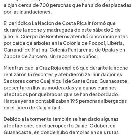
alojan cerca de 700 personas que han sido desplazadas
por las inundaciones.
El periódico La Nación de Costa Rica informó que
durante la noche y madrugada de este sábado 2 de
julio, el Cuerpo de Bomberos atendió cinco incidentes
por caída de árboles en la Colonia de Pococí, Liberia,
Carrandí de Matina, Colonia Puntarenas de Upala y en
Zapote de Zarcero, sin reportarse daños.
Mientras que la Cruz Roja explicó que durante la noche
realizaron 15 rescates y atendieron 26 inundaciones.
Sectores como Cuajiniquil de Santa Cruz, Guanacaste,
presentaron lluvias moderadas y algunos caminos
afectados por quebradas que se han desbordado.
Hasta ayer se contabilizaban 195 personas albergadas
en el Liceo de Cuajiniquil.
Debido a la tormenta también se han dado algunas
afectaciones en el aeropuerto Daniel Oduber, en
Guanacaste, en donde hubo demoras en seis rutas