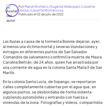
Por
Marvin Romero / Eugenia Velásquez / Lissette
Lemus / Lissette Monterrosa
Publicado el 02 de julio de 2022
0:00
►
Escuchar artículo
Las lluvias a causa de la tormenta Bonnie dejaron, ayer,
al menos una víctima mortal y severas inundaciones y
estragos en diferentes puntos de San Salvador.
Comandos de salvamento confirmó la muerte de Maura
Carolina Beltrán, de 24 años, quien fue arrastrada por
una corriente de agua en la colonia Santa María II de San
Martín.
En la colonia Santa Lucía, de Ilopango, se reportaron
calles completamente cubiertas por el agua que, en
algunos puntos, se desbordaba de forma violenta
cubriendo automóviles y entrando con fuerza a
viviendas de la zona. Fotografías y videos, compartidos