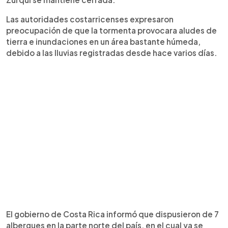
Las autoridades costarricenses expresaron
preocupación de que la tormenta provocara aludes de
tierra e inundaciones en un área bastante húmeda,
debido a las lluvias registradas desde hace varios días.
El gobierno de Costa Rica informó que dispusieron de 7
albergues en la parte norte del país, en el cual ya se