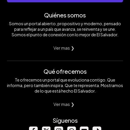
Quiénes somos
Somos un portal abierto, propositivo y moderno, pensado
para reflejar a un país que avanza, se reinventa y se une.
Somos el punto de conexión con lo mejor de El Salvador.
Ver mas ❯
Qué ofrecemos
Te ofrecemos un portal que evoluciona contigo. Que
informa, pero también inspira. Que te representa. Mostramos
de lo que está hecho El Salvador.
Ver mas ❯
Síguenos