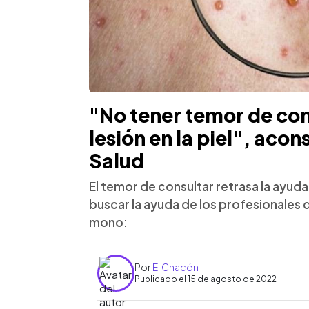
"No tener temor de con
lesión en la piel", acon
Salud
El temor de consultar retrasa la ayuda
buscar la ayuda de los profesionales de 
mono:
Por
E. Chacón
Publicado el 15 de agosto de 2022