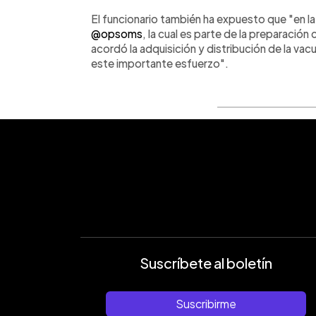
El funcionario también ha expuesto que "en la
@opsoms
, la cual es parte de la preparaci
acordó la adquisición y distribución de la vacun
este importante esfuerzo".
Suscríbete al boletín
Suscribirme