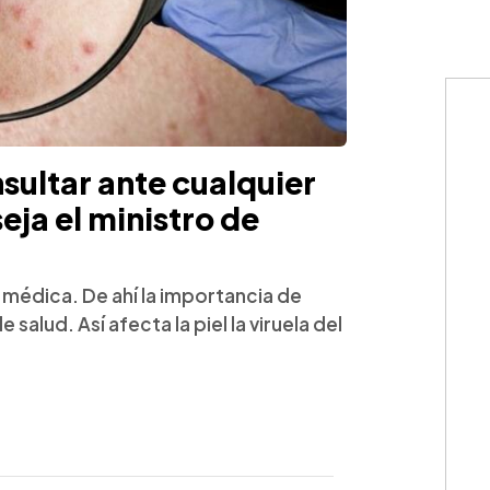
sultar ante cualquier
seja el ministro de
 médica. De ahí la importancia de
salud. Así afecta la piel la viruela del