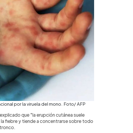
ional por la viruela del mono. Foto/ AFP
 explicado que "la erupción cutánea suele
 la fiebre y tiende a concentrarse sobre todo
 tronco.