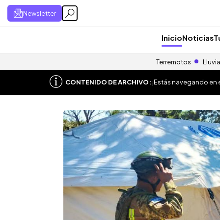
Newsletter
Inicio
Noticias
T
Terremotos
Lluvi
CONTENIDO DE ARCHIVO:
¡Estás navegando en el