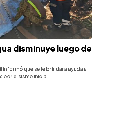
ua disminuye luego de
il informó que se le brindará ayuda a
 por el sismo inicial.