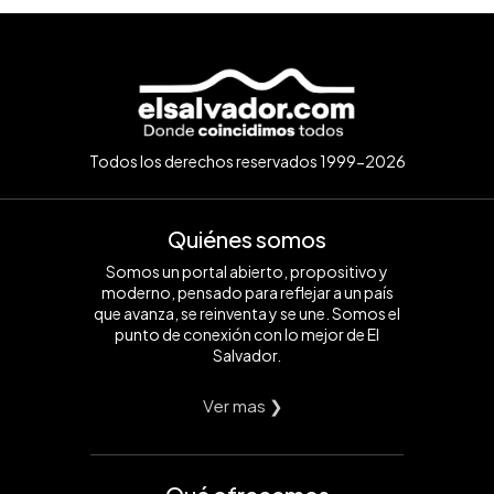
Todos los derechos reservados 1999-2026
Quiénes somos
Somos un portal abierto, propositivo y
moderno, pensado para reflejar a un país
que avanza, se reinventa y se une. Somos el
punto de conexión con lo mejor de El
Salvador.
Ver mas ❯