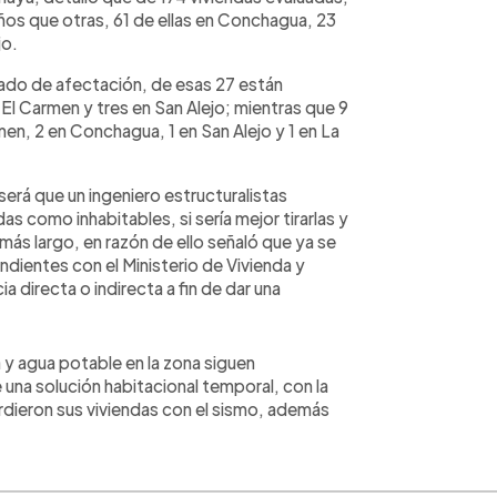
os que otras, 61 de ellas en Conchagua, 23
jo.
rado de afectación, de esas 27 están
El Carmen y tres en San Alejo; mientras que 9
en, 2 en Conchagua, 1 en San Alejo y 1 en La
será que un ingeniero estructuralistas
s como inhabitables, si sería mejor tirarlas y
 más largo, en razón de ello señaló que ya se
dientes con el Ministerio de Vivienda y
 directa o indirecta a fin de dar una
a y agua potable en la zona siguen
na solución habitacional temporal, con la
erdieron sus viviendas con el sismo, además