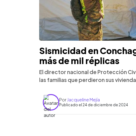
Sismicidad en Conchag
más de mil réplicas
El director nacional de Protección Civ
las familias que perdieron sus viviendas
Por
Jacqueline Mejía
Publicado el 24 de diciembre de 2024
0:00