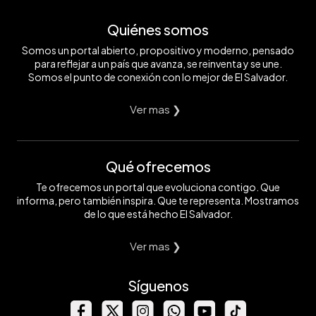
Quiénes somos
Somos un portal abierto, propositivo y moderno, pensado
para reflejar a un país que avanza, se reinventa y se une.
Somos el punto de conexión con lo mejor de El Salvador.
Ver mas ❯
Qué ofrecemos
Te ofrecemos un portal que evoluciona contigo. Que
informa, pero también inspira. Que te representa. Mostramos
de lo que está hecho El Salvador.
Ver mas ❯
Síguenos