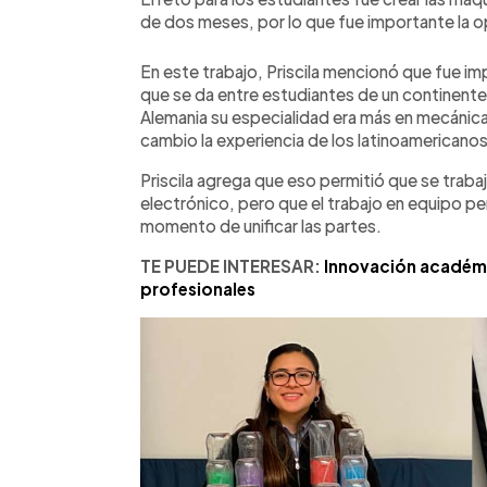
de dos meses, por lo que fue importante la 
En este trabajo, Priscila mencionó que fue i
que se da entre estudiantes de un continente
Alemania su especialidad era más en mecánica
cambio la experiencia de los latinoamericanos
Priscila agrega que eso permitió que se trab
electrónico, pero que el trabajo en equipo p
momento de unificar las partes.
TE PUEDE INTERESAR:
Innovación académi
profesionales