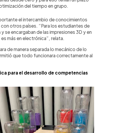
optimización del tiempo en grupo.
mportante el intercambio de conocimientos
 con otros países. “Para los estudiantes de
 y se encargaban de las impresiones 3D y en
 es más en electrónica”, relata.
ajara de manera separada lo mecánico de lo
ermitió que todo funcionara correctamente al
ca para el desarrollo de competencias