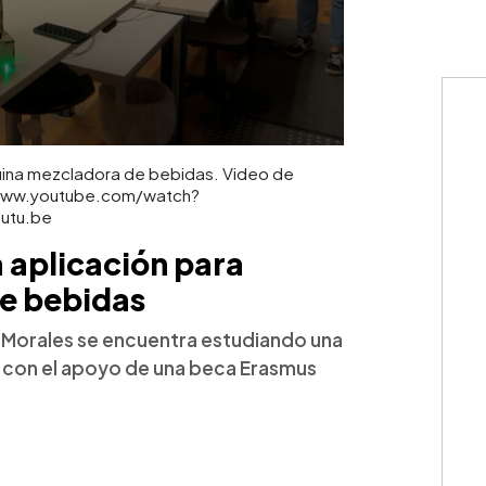
uina mezcladora de bebidas. Video de
://www.youtube.com/watch?
utu.be
 aplicación para
e bebidas
y Morales se encuentra estudiando una
 con el apoyo de una beca Erasmus