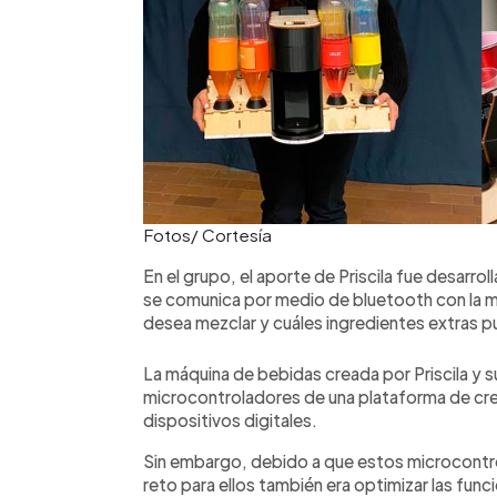
Fotos/ Cortesía
En el grupo, el aporte de Priscila fue desarrol
se comunica por medio de bluetooth con la m
desea mezclar y cuáles ingredientes extras 
La máquina de bebidas creada por Priscila y
microcontroladores de una plataforma de cre
dispositivos digitales.
Sin embargo, debido a que estos microcontro
reto para ellos también era optimizar las fun