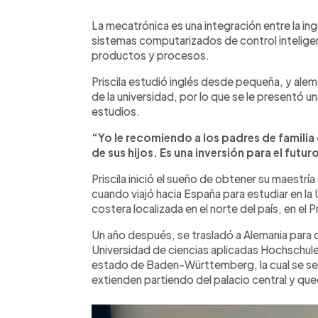
La mecatrónica es una integración entre la ing
sistemas computarizados de control inteligen
productos y procesos.
Priscila estudió inglés desde pequeña, y al
de la universidad, por lo que se le presentó u
estudios.
“Yo le recomiendo a los padres de familia 
de sus hijos. Es una inversión para el futu
Priscila inició el sueño de obtener su maestr
cuando viajó hacia España para estudiar en la
costera localizada en el norte del país, en el 
Un año después, se trasladó a Alemania para c
Universidad de ciencias aplicadas Hochschule K
estado de Baden-Württemberg, la cual se se c
extienden partiendo del palacio central y que