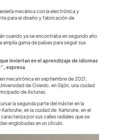
eniería mecánica con la electrónica y
te para el diseño y fabricación de
emán cuando ya se encontraba en segundo año
na amplia gama de países para seguir sus
que inviertan en el aprendizaje de idiomas
ro”, expresa
.
ía en mecatrónica en septiembre de 2021,
 Universidad de Oviedo, en Gijón, una ciudad
Principado de Asturias.
ursar la segunda parte del máster en la
arlsruhe, en la ciudad de Karlsruhe, en el
aracteriza por sus calles radiales que se
dan englobadas en un círculo.