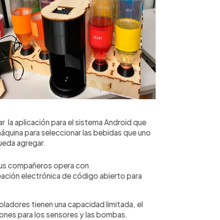
lar la aplicación para el sistema Android que
áquina para seleccionar las bebidas que uno
pueda agregar.
 sus compañeros opera con
ación electrónica de código abierto para
ladores tienen una capacidad limitada, el
ciones para los sensores y las bombas.