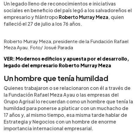
►
Escuchar artículo
Un legado lleno de reconocimientos e iniciativas
sociales en beneficio del país legó a los salvadoreños el
empresario y filántropo
Roberto Murray Meza
, quien
falleció el 27 de julio a los 76 años.
Roberto Murray Meza, presidente de la Fundación Rafael
Meza Ayau. Foto/ Josué Parada
VER: Modernos edificios y apuesta por el desarrollo,
legado del empresario Roberto Murray Meza
Un hombre que tenía humildad
Quienes trabajaron o se relacionaron con él a través de
la Fundación Rafael Meza Ayau o las empresas del
Grupo Agrisal lo recuerdan como un hombre que tenía la
humildad para ponerse a platicar con un muchacho de
17 años y, al mismo tiempo, esa misma tarde hablar de
Estrategia y Negocios con un hombre de enorme
importancia internacional empresarial.