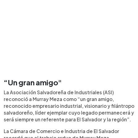
“Un gran amigo"
La Asociación Salvadoreña de Industriales (ASI)
reconoció a Murray Meza como “un gran amigo,
reconocido empresario industrial, visionario y filántropo
salvadoreño, líder ejemplar cuyo legado permanecerá y
será siempre un referente para El Salvador y la región”.
La Cámara de Comercio e Industria de El Salvador
recordó que el trabajo arduo de Murray Meza