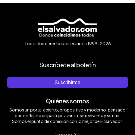
Todos los derechos reservados 1999-2026
Suscríbete al boletín
Suscribirme
Quiénes somos
Somos un portal abierto, propositivo y moderno, pensado
para reflejar a un país que avanza, se reinventa y se une.
Somos el punto de conexión con lo mejor de El Salvador.
Ver mas ❯