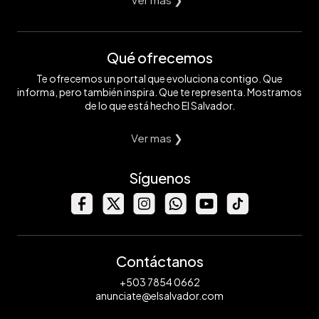
Qué ofrecemos
Te ofrecemos un portal que evoluciona contigo. Que
informa, pero también inspira. Que te representa. Mostramos
de lo que está hecho El Salvador.
Ver mas ❯
Síguenos
Contáctanos
+503 7854 0662
anunciate@elsalvador.com