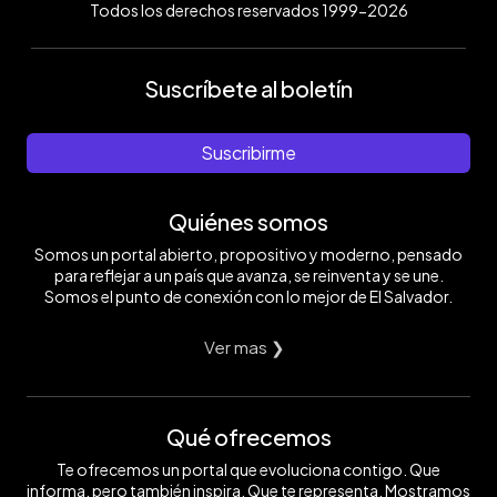
Todos los derechos reservados 1999-2026
Suscríbete al boletín
Suscribirme
Quiénes somos
Somos un portal abierto, propositivo y moderno, pensado
para reflejar a un país que avanza, se reinventa y se une.
Somos el punto de conexión con lo mejor de El Salvador.
Ver mas ❯
Qué ofrecemos
Te ofrecemos un portal que evoluciona contigo. Que
informa, pero también inspira. Que te representa. Mostramos