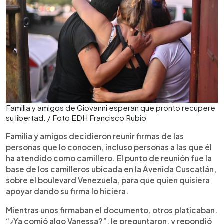
Familia y amigos de Giovanni esperan que pronto recupere
su libertad. / Foto EDH Francisco Rubio
Familia y amigos decidieron reunir firmas de las
personas que lo conocen, incluso personas a las que él
ha atendido como camillero. El punto de reunión fue la
base de los camilleros ubicada en la Avenida Cuscatlán,
sobre el boulevard Venezuela, para que quien quisiera
apoyar dando su firma lo hiciera.
Mientras unos firmaban el documento, otros platicaban.
“¿Ya comió algo Vanessa?”, le preguntaron, y repondió