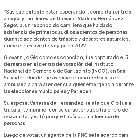
0:00
►
Escuchar artículo
“Sus pacientes lo están esperando”, comentan entre sí
amigos y familiares de Giovanni Vladimir Hernández
Segovia, un reconocido camillero que ha dado
asistencia de primeros auxilios a cientos de personas
durante accidentes de tránsito y desastres naturales,
como el deslave de Nejapa en 2022.
Giovanni, o Gio como es conocido, fue capturado el 3
de marzo en el centro de votación del Instituto
Nacional de Comercio de San Jacinto (INCO), en San
Salvador, donde fue asignado como motorista de
ambulancia para atender cualquier emergencia durante
las elecciones municipales y Parlacen.
Su esposa, Vanessa de Hernández, relata que Gio fue a
trabajar temprano, con su característico traje rojo de
rescatista, y votó porque había poca afluencia de
personas.
Luego de votar, un agente de la PNC se le acercó para