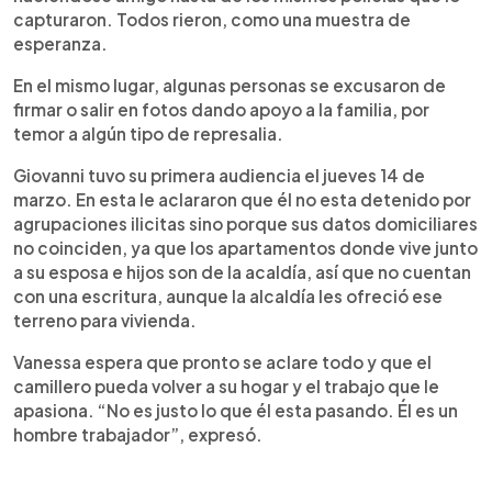
capturaron. Todos rieron, como una muestra de
esperanza.
En el mismo lugar, algunas personas se excusaron de
firmar o salir en fotos dando apoyo a la familia, por
temor a algún tipo de represalia.
Giovanni tuvo su primera audiencia el jueves 14 de
marzo. En esta le aclararon que él no esta detenido por
agrupaciones ilicitas sino porque sus datos domiciliares
no coinciden, ya que los apartamentos donde vive junto
a su esposa e hijos son de la acaldía, así que no cuentan
con una escritura, aunque la alcaldía les ofreció ese
terreno para vivienda.
Vanessa espera que pronto se aclare todo y que el
camillero pueda volver a su hogar y el trabajo que le
apasiona. “No es justo lo que él esta pasando. Él es un
hombre trabajador”, expresó.