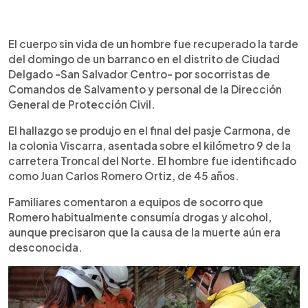
0:00
►
Escuchar artículo
El cuerpo sin vida de un hombre fue recuperado la tarde
del domingo de un barranco en el distrito de Ciudad
Delgado -San Salvador Centro- por socorristas de
Comandos de Salvamento y personal de la Dirección
General de Protección Civil.
El hallazgo se produjo en el final del pasje Carmona, de
la colonia Viscarra, asentada sobre el kilómetro 9 de la
carretera Troncal del Norte. El hombre fue identificado
como Juan Carlos Romero Ortiz, de 45 años.
Familiares comentaron a equipos de socorro que
Romero habitualmente consumía drogas y alcohol,
aunque precisaron que la causa de la muerte aún era
desconocida.