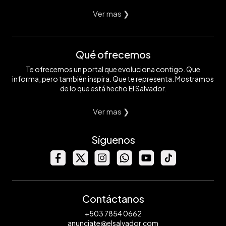
Ver mas ❯
Qué ofrecemos
Te ofrecemos un portal que evoluciona contigo. Que
informa, pero también inspira. Que te representa. Mostramos
de lo que está hecho El Salvador.
Ver mas ❯
Síguenos
Contáctanos
+503 7854 0662
anunciate@elsalvador.com