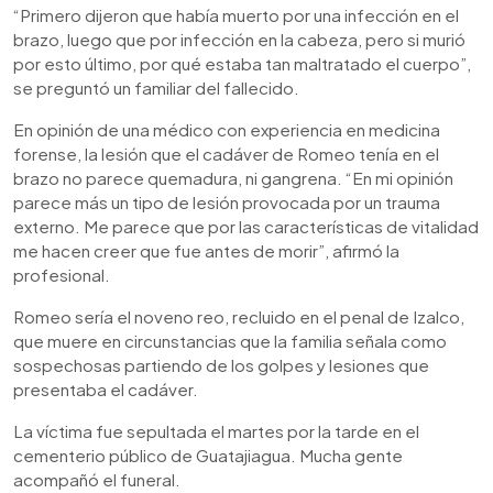
“Primero dijeron que había muerto por una infección en el
brazo, luego que por infección en la cabeza, pero si murió
por esto último, por qué estaba tan maltratado el cuerpo”,
se preguntó un familiar del fallecido.
En opinión de una médico con experiencia en medicina
forense, la lesión que el cadáver de Romeo tenía en el
brazo no parece quemadura, ni gangrena. “En mi opinión
parece más un tipo de lesión provocada por un trauma
externo. Me parece que por las características de vitalidad
me hacen creer que fue antes de morir”, afirmó la
profesional.
Romeo sería el noveno reo, recluido en el penal de Izalco,
que muere en circunstancias que la familia señala como
sospechosas partiendo de los golpes y lesiones que
presentaba el cadáver.
La víctima fue sepultada el martes por la tarde en el
cementerio público de Guatajiagua. Mucha gente
acompañó el funeral.