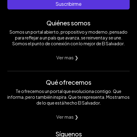
Suscribirme
Quiénes somos
Somos un portal abierto, propositivo y moderno, pensado
para reflejar a un país que avanza, se reinventa y se une.
Somos el punto de conexión con lo mejor de El Salvador.
Ver mas ❯
Qué ofrecemos
Te ofrecemos un portal que evoluciona contigo. Que
informa, pero también inspira. Que te representa. Mostramos
de lo que está hecho El Salvador.
Ver mas ❯
Síguenos