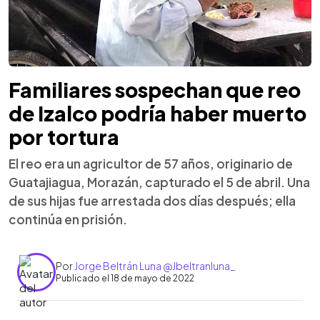
Familiares sospechan que reo
de Izalco podría haber muerto
por tortura
El reo era un agricultor de 57 años, originario de
Guatajiagua, Morazán, capturado el 5 de abril. Una
de sus hijas fue arrestada dos días después; ella
continúa en prisión.
Por
Jorge Beltrán Luna @Jbeltranluna_
Publicado el 18 de mayo de 2022