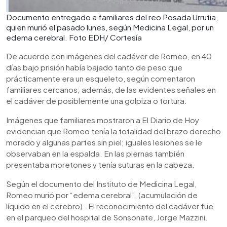
Documento entregado a familiares del reo Posada Urrutia,
quien murió el pasado lunes, según Medicina Legal, por un
edema cerebral. Foto EDH/ Cortesía
De acuerdo con imágenes del cadáver de Romeo, en 40
días bajo prisión había bajado tanto de peso que
prácticamente era un esqueleto, según comentaron
familiares cercanos; además, de las evidentes señales en
el cadáver de posiblemente una golpiza o tortura.
Imágenes que familiares mostraron a El Diario de Hoy
evidencian que Romeo tenía la totalidad del brazo derecho
morado y algunas partes sin piel; iguales lesiones se le
observaban en la espalda. En las piernas también
presentaba moretones y tenía suturas en la cabeza.
Según el documento del Instituto de Medicina Legal,
Romeo murió por “edema cerebral”, (acumulación de
líquido en el cerebro) . El reconocimiento del cadáver fue
en el parqueo del hospital de Sonsonate, Jorge Mazzini.