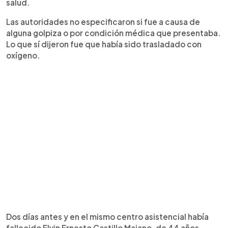
salud.
Las autoridades no especificaron si fue a causa de
alguna golpiza o por condición médica que presentaba.
Lo que sí dijeron fue que había sido trasladado con
oxígeno.
Dos días antes y en el mismo centro asistencial había
fallecido Elvin Ernesto Castillo Majano, de 44 años.