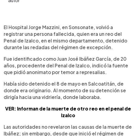
0:00
►
Escuchar artículo
El Hospital Jorge Mazzini, en Sonsonate, volvió a
registrar una persona fallecida, quien era un reo del
Penal de Izalco, en el mismo departamento, detenido
durante las redadas del régimen de excepción.
Fue identificado como Juan José Ibáñez García, de 20
años, procedente del Penal de Izalco, indicó la fuente
que pidió anonimato por temor a represalias.
Había sido detenido el 8 de mayo en Salcoatitán, de
donde era originario. Al momento de su detención se
dirigía hacia una vidriería, donde laboraba.
VER: Informan de la muerte de otro reo en el penal de
Izalco
Las autoridades no revelaron las causas de la muerte de
Ibáñez; sin embargo, desde que inició el régimen de