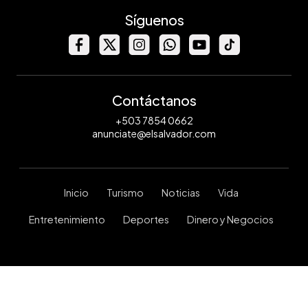
Síguenos
Contáctanos
+503 7854 0662
anunciate@elsalvador.com
Inicio
Turismo
Noticias
Vida
Entretenimiento
Deportes
Dinero y Negocios