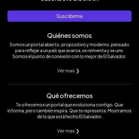
Suscribirme
Quiénes somos
Somos un portal abierto, propositivo y moderno, pensado
para reflejar a un país que avanza, se reinventa y se une.
Somos el punto de conexión con lo mejor de El Salvador.
Ver mas ❯
Qué ofrecemos
Te ofrecemos un portal que evoluciona contigo. Que
informa, pero también inspira. Que te representa. Mostramos
de lo que está hecho El Salvador.
Ver mas ❯