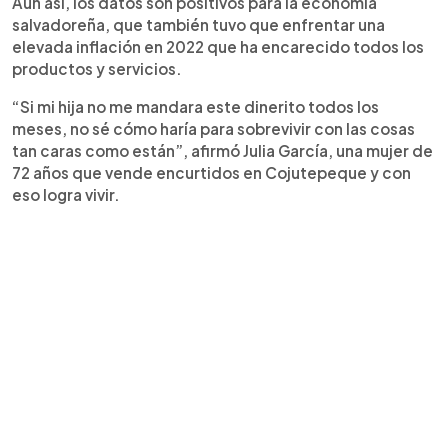
Aún así, los datos son positivos para la economía
salvadoreña, que también tuvo que enfrentar una
elevada inflación en 2022 que ha encarecido todos los
productos y servicios.
“Si mi hija no me mandara este dinerito todos los
meses, no sé cómo haría para sobrevivir con las cosas
tan caras como están”, afirmó Julia García, una mujer de
72 años que vende encurtidos en Cojutepeque y con
eso logra vivir.