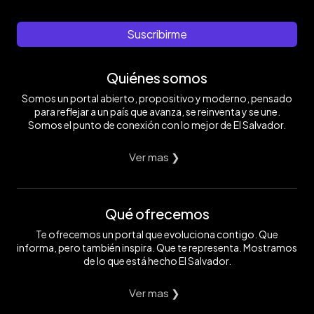
Suscribirme
Quiénes somos
Somos un portal abierto, propositivo y moderno, pensado
para reflejar a un país que avanza, se reinventa y se une.
Somos el punto de conexión con lo mejor de El Salvador.
Ver mas ❯
Qué ofrecemos
Te ofrecemos un portal que evoluciona contigo. Que
informa, pero también inspira. Que te representa. Mostramos
de lo que está hecho El Salvador.
Ver mas ❯