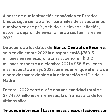
0:00
►
Escuchar artículo
A pesar de que la situación económica en Estados
Unidos sigue siendo difícil para miles de salvadoreños
que viven en ese país, debido a la elevada inflación,
estos no dejaron de enviar dinero a sus familiares en
2022.
De acuerdo a los datos del
Banco Central de Reserva
,
solo en diciembre 2022 la diáspora envió $760.3
millones en remesas, una cifra superior en $10.2
millones respecto a diciembre 2021 y $58.5 millones
más respecto a mayo 2022, un mes en el que el envío de
dinero despunta debido a la celebración del Día de la
Madre.
En total, 2022 cerró el año con una cantidad total de
$7,742.0 millones en remesas, la cifra más alta de los
últimos años.
Te puede interesar | Las remesas y exportaciones son