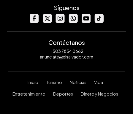
Síguenos
Contáctanos
+503 7854 0662
anunciate@elsalvador.com
Inicio
Turismo
Noticias
Vida
Entretenimiento
Deportes
Dinero y Negocios