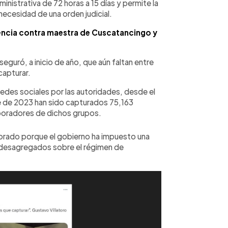
istrativa de 72 horas a 15 días y permite la
necesidad de una orden judicial.
ncia contra maestra de Cuscatancingo y
seguró, a inicio de año, que aún faltan entre
capturar.
des sociales por las autoridades, desde el
e de 2023 han sido capturados 75,163
aboradores de dichos grupos.
orado porque el gobierno ha impuesto una
s desagregados sobre el régimen de