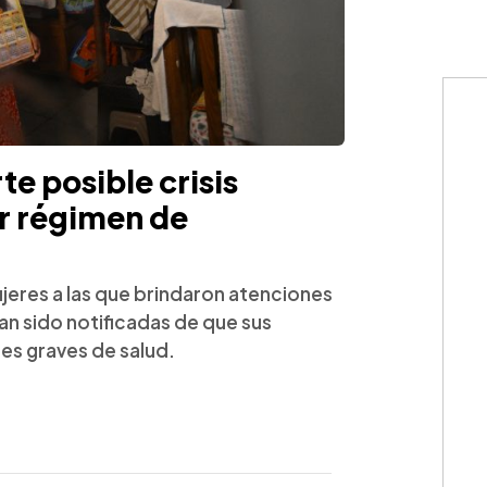
te posible crisis
or régimen de
jeres a las que brindaron atenciones
an sido notificadas de que sus
es graves de salud.