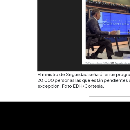
El ministro de Seguridad señaló, en un prog
20,000 personas las que están pendientes d
excepción. Foto EDH/Cortesía.