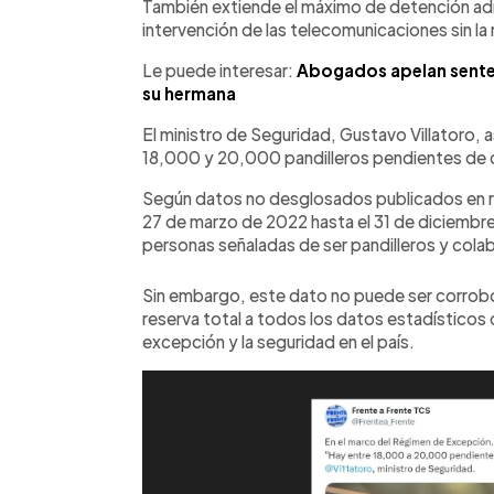
También extiende el máximo de detención admin
intervención de las telecomunicaciones sin la 
Le puede interesar:
Abogados apelan sente
su hermana
El ministro de Seguridad, Gustavo Villatoro, a
18,000 y 20,000 pandilleros pendientes de 
Según datos no desglosados publicados en re
27 de marzo de 2022 hasta el 31 de diciembr
personas señaladas de ser pandilleros y col
Sin embargo, este dato no puede ser corrob
reserva total a todos los datos estadístico
excepción y la seguridad en el país.