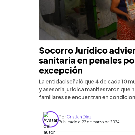
Socorro Jurídico advier
sanitaria en penales p
excepción
La entidad señaló que 4 de cada 10 mu
y asesoría jurídica manifestaron que h
familiares se encuentran en condicion
Por
Cristian Díaz
Publicado el 22 de marzo de 2024