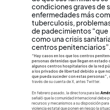
condiciones graves de s
enfermedades más comu
tuberculosis, problemas
de padecimientos “que 
como una crisis sanitaria 
centros penitenciarios”
“Hay casos en los que los centros penitenc
personas detenidas que llegan en estado
algunos centros hospitalarios de la red p
a los privados de libertad debido a que n
que pueda suceder con estas personas”,
través de su cuenta de X, antes Twitter.
En febrero pasado, la directora para las
Améri
señaló que la comunidad internacional debe pe
recursos y mecanismos a su disposición para d
violencia estatal que ponen en riesgo la situ