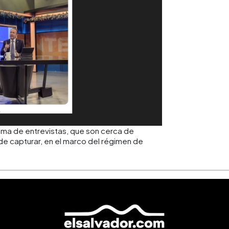
rama de entrevistas, que son cerca de
e capturar, en el marco del régimen de