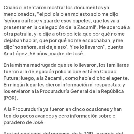
Cuando intentaron mostrar los documentos ya
mencionados, "el policía bien molesto solo me dijo
'señora quítese y guarde esos papeles, que los va a
presentar en la delegación de la Zacamil'. Me acerqué a
otra patrulla, y le dije a otro policía que por qué no me
dejaban hablar, que por qué no me escuchaban, y me
dijo 'no señora, así deje eso'. Y se lo llevaron", cuenta
Ana López, 56 años, madre de José.
En la misma madrugada que se lo llevaron, los familiares
fueron a la delegación policial que está en Ciudad
Futura; luego, a la Zacamil, como había dicho el agente.
En ningún lugar les dieron información ni respuestas, y
los enviaron a la Procuraduría General de la República
(PGR).
A la Procuraduría ya fueron en cinco ocasiones y han
tenido pocos avances y cero información sobre el
paradero de José.
Por indicaciones del personal de la PGR, la pareja del