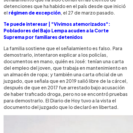
detenciones que ha habido en el país desde que inició
el
régimen de excepción
, el 27 de marzo pasado.
Te puede interesar | "Vivimos atemorizados":
Pobladores del Bajo Lempa acuden a la Corte
Suprema por familiares detenidos
La familia sostiene que el señalamiento es falso. Para
demostrarlo, intentaron explicar a los policías,
documentos en mano, quién es José: tenían una carta
del empleo del joven, que trabaja en mantenimiento en
un almacén de ropa; y también una carta oficial de un
juzgado, que señala que en 2019 salió libre de la cárcel,
después de que en 2017 fue arrestado bajo acusación
de haber traficado droga, pero no se encontró pruebas
para demostrarlo. El Diario de Hoy tuvo a la vista el
documento del juzgado que lo declaró en libertad.