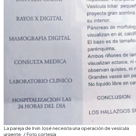
La pareja de Irvin José necesita una operación de vesícula
urgente. / Foto cortesía