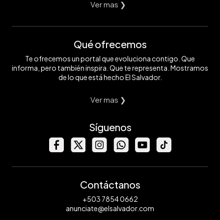
Ver mas ❯
Qué ofrecemos
Te ofrecemos un portal que evoluciona contigo. Que
informa, pero también inspira. Que te representa. Mostramos
de lo que está hecho El Salvador.
Ver mas ❯
Síguenos
Contáctanos
+503 7854 0662
anunciate@elsalvador.com