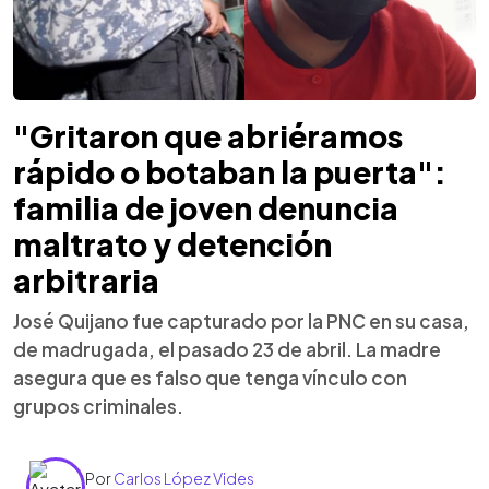
"Gritaron que abriéramos
rápido o botaban la puerta":
familia de joven denuncia
maltrato y detención
arbitraria
José Quijano fue capturado por la PNC en su casa,
de madrugada, el pasado 23 de abril. La madre
asegura que es falso que tenga vínculo con
grupos criminales.
Por
Carlos López Vides