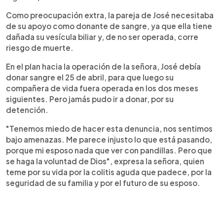
Como preocupación extra, la pareja de José necesitaba
de su apoyo como donante de sangre, ya que ella tiene
dañada su vesícula biliar y, de no ser operada, corre
riesgo de muerte.
En el plan hacia la operación de la señora, José debía
donar sangre el 25 de abril, para que luego su
compañera de vida fuera operada en los dos meses
siguientes. Pero jamás pudo ir a donar, por su
detención.
"Tenemos miedo de hacer esta denuncia, nos sentimos
bajo amenazas. Me parece injusto lo que está pasando,
porque mi esposo nada que ver con pandillas. Pero que
se haga la voluntad de Dios", expresa la señora, quien
teme por su vida por la colitis aguda que padece, por la
seguridad de su familia y por el futuro de su esposo.