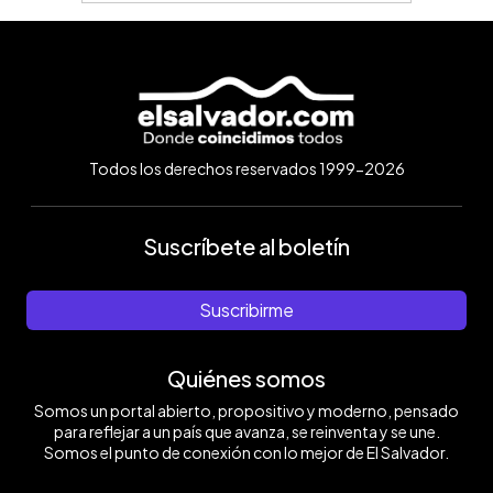
Todos los derechos reservados 1999-2026
Suscríbete al boletín
Suscribirme
Quiénes somos
Somos un portal abierto, propositivo y moderno, pensado
para reflejar a un país que avanza, se reinventa y se une.
Somos el punto de conexión con lo mejor de El Salvador.