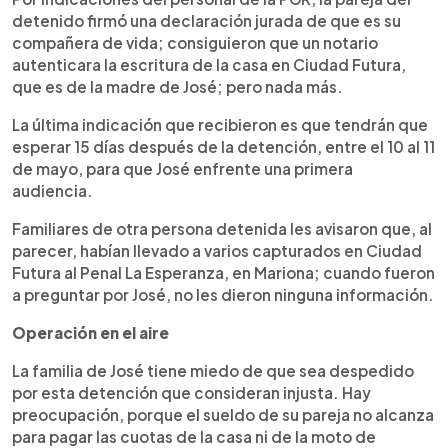
detenido firmó una declaración jurada de que es su
compañera de vida; consiguieron que un notario
autenticara la escritura de la casa en Ciudad Futura,
que es de la madre de José; pero nada más.
La última indicación que recibieron es que tendrán que
esperar 15 días después de la detención, entre el 10 al 11
de mayo, para que José enfrente una primera
audiencia.
Familiares de otra persona detenida les avisaron que, al
parecer, habían llevado a varios capturados en Ciudad
Futura al Penal La Esperanza, en Mariona; cuando fueron
a preguntar por José, no les dieron ninguna información.
Operación en el aire
La familia de José tiene miedo de que sea despedido
por esta detención que consideran injusta. Hay
preocupación, porque el sueldo de su pareja no alcanza
para pagar las cuotas de la casa ni de la moto de