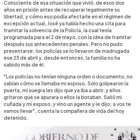
Consciente de esa situación que vivió, de esos dos
años en prisión antes de recuperar legalmente su
libertad, y cómo eso podía afectarle en el régimen de
excepción actual, José ya había hecho una cita para
tramitar la solvencia de la Policía, la cual tenía
programada para el 2 de mayo, con la idea de tramitar
después sus antecedentes penales. Pero no pudo
presentarse: los policías se lo llevaron de madrugada
ese 23 de abril y, desde entonces, la familia no ha
sabido más de él.
"Los policías no tenían ninguna orden o documento, no
sabían cómo se llamaba mi esposo. Solo golpearon la
puerta, mi suegra les dijo que ya iba a abrir, y ellos
gritaron que se apurara o ellos la botaban. Salió mi
cuñada y mi esposo, y vino un agente y le dijo: a vos te
vamos llevar", cuenta la compañera de vida del hoy
detenido.