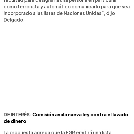
como terrorista y automático comunicarlo para que sea
incorporado a las listas de Naciones Unidas”, dijo
Delgado.
DE INTERÉS:
Comisión avala nueva ley contra el lavado
de dinero
La propuesta agrega que la FGR emitirá una lista