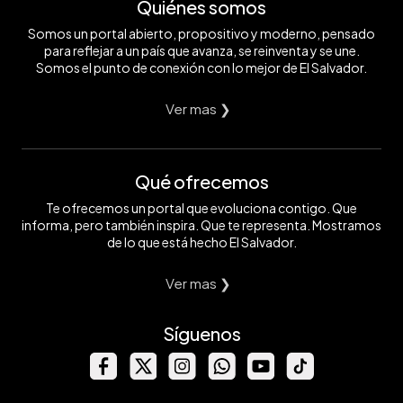
Quiénes somos
Somos un portal abierto, propositivo y moderno, pensado
para reflejar a un país que avanza, se reinventa y se une.
Somos el punto de conexión con lo mejor de El Salvador.
Ver mas ❯
Qué ofrecemos
Te ofrecemos un portal que evoluciona contigo. Que
informa, pero también inspira. Que te representa. Mostramos
de lo que está hecho El Salvador.
Ver mas ❯
Síguenos