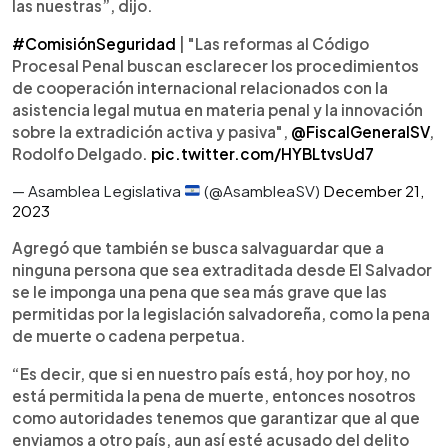
las nuestras”, dijo.
#ComisiónSeguridad
| "Las reformas al Código
Procesal Penal buscan esclarecer los procedimientos
de cooperación internacional relacionados con la
asistencia legal mutua en materia penal y la innovación
sobre la extradición activa y pasiva",
@FiscalGeneralSV
,
Rodolfo Delgado.
pic.twitter.com/HYBLtvsUd7
— Asamblea Legislativa
(@AsambleaSV)
December 21,
2023
Agregó que también se busca salvaguardar que a
ninguna persona que sea extraditada desde El Salvador
se le imponga una pena que sea más grave que las
permitidas por la legislación salvadoreña, como la pena
de muerte o cadena perpetua.
“Es decir, que si en nuestro país está, hoy por hoy, no
está permitida la pena de muerte, entonces nosotros
como autoridades tenemos que garantizar que al que
enviamos a otro país, aun así esté acusado del delito