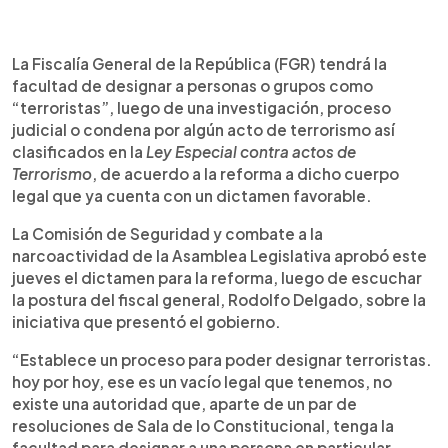
0:00
►
Escuchar artículo
La Fiscalía General de la República (FGR) tendrá la
facultad de designar a personas o grupos como
“terroristas”, luego de una investigación, proceso
judicial o condena por algún acto de terrorismo así
clasificados en la
Ley Especial contra actos de
Terrorismo
, de acuerdo a la reforma a dicho cuerpo
legal que ya cuenta con un dictamen favorable.
La Comisión de Seguridad y combate a la
narcoactividad de la Asamblea Legislativa aprobó este
jueves el dictamen para la reforma, luego de escuchar
la postura del fiscal general, Rodolfo Delgado, sobre la
iniciativa que presentó el gobierno.
“Establece un proceso para poder designar terroristas.
hoy por hoy, ese es un vacío legal que tenemos, no
existe una autoridad que, aparte de un par de
resoluciones de Sala de lo Constitucional, tenga la
facultad para designar a una persona en particular