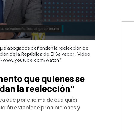
 que abogados defienden la reelección de
ción de la República de El Salvador . Video
tps://www.youtube.com/watch?
ento que quienes se
dan la reelección"
ica que por encima de cualquier
tución establece prohibiciones y