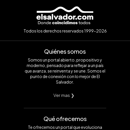
Todos los derechos reservados 1999-2026
Quiénes somos
Somos un portal abierto, propositivo y
moderno, pensado para reflejar a un país
que avanza, se reinventa y se une. Somos el
punto de conexión con lo mejor de El
Salvador.
Ver mas ❯
Qué ofrecemos
Te ofrecemos un portal que evoluciona