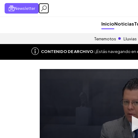
Newsletter
Inicio
Noticias
T
Terremotos
Lluvias
CONTENIDO DE ARCHIVO:
¡Estás navegando en el