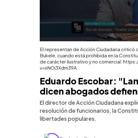
El representan de Acción Ciudadana criticó
Bukele, cuando está prohibida en la Constitu
de carácter ilustrativo y no comercial: ht
v=xNOi3Xdm39A
Eduardo Escobar: "Lam
dicen abogados defien
El director de Acción Ciudadana expl
resolución de funcionarios, la Consti
libertades populares.