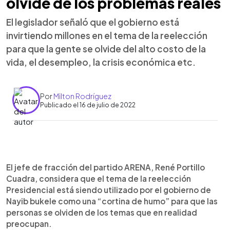
olvide de los problemas reales
El legislador señaló que el gobierno está
invirtiendo millones en el tema de la reelección
para que la gente se olvide del alto costo de la
vida, el desempleo, la crisis económica etc.
Por
Milton Rodríguez
Publicado el 16 de julio de 2022
0:00
►
Escuchar artículo
El jefe de fracción del partido ARENA, René Portillo
Cuadra, considera que el tema de la reelección
Presidencial está siendo utilizado por el gobierno de
Nayib bukele como una “cortina de humo” para que las
personas se olviden de los temas que en realidad
preocupan.