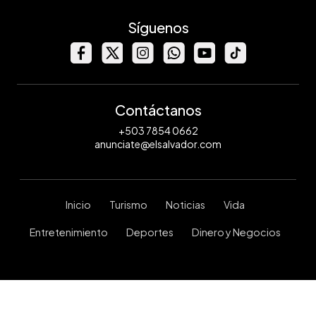
Síguenos
Contáctanos
+503 7854 0662
anunciate@elsalvador.com
Inicio
Turismo
Noticias
Vida
Entretenimiento
Deportes
Dinero y Negocios