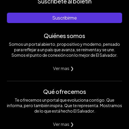
Suscríbete al boletín
Suscribirme
Quiénes somos
Somos un portal abierto, propositivo y moderno, pensado
para reflejar a un país que avanza, se reinventa y se une.
Somos el punto de conexión con lo mejor de El Salvador.
Ver mas ❯
Qué ofrecemos
Te ofrecemos un portal que evoluciona contigo. Que
informa, pero también inspira. Que te representa. Mostramos
de lo que está hecho El Salvador.
Ver mas ❯