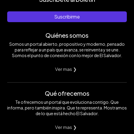
Suscribirme
Quiénes somos
Somos un portal abierto, propositivo y moderno, pensado
para reflejar a un país que avanza, se reinventa y se une.
Somos el punto de conexión con lo mejor de El Salvador.
Ver mas ❯
Qué ofrecemos
Te ofrecemos un portal que evoluciona contigo. Que
informa, pero también inspira. Que te representa. Mostramos
de lo que está hecho El Salvador.
Ver mas ❯