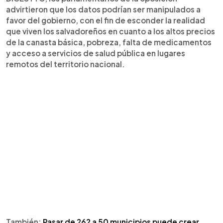
advirtieron que los datos podrían ser manipulados a
favor del gobierno, con el fin de esconder la realidad
que viven los salvadoreños en cuanto a los altos precios
de la canasta básica, pobreza, falta de medicamentos
y acceso a servicios de salud pública en lugares
remotos del territorio nacional.
También:
Pasar de 262 a 50 municipios puede crear