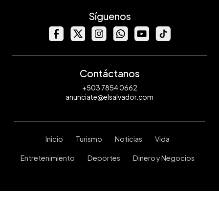
Síguenos
Contáctanos
+503 7854 0662
anunciate@elsalvador.com
Inicio
Turismo
Noticias
Vida
Entretenimiento
Deportes
Dinero y Negocios