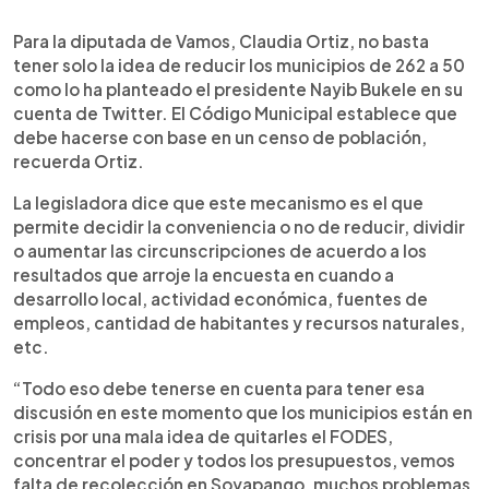
0:00
►
Escuchar artículo
Para la diputada de Vamos, Claudia Ortiz, no basta
tener solo la idea de reducir los municipios de 262 a 50
como lo ha planteado el presidente Nayib Bukele en su
cuenta de Twitter. El Código Municipal establece que
debe hacerse con base en un censo de población,
recuerda Ortiz.
La legisladora dice que este mecanismo es el que
permite decidir la conveniencia o no de reducir, dividir
o aumentar las circunscripciones de acuerdo a los
resultados que arroje la encuesta en cuando a
desarrollo local, actividad económica, fuentes de
empleos, cantidad de habitantes y recursos naturales,
etc.
“Todo eso debe tenerse en cuenta para tener esa
discusión en este momento que los municipios están en
crisis por una mala idea de quitarles el FODES,
concentrar el poder y todos los presupuestos, vemos
falta de recolección en Soyapango, muchos problemas