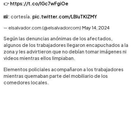
👉
https://t.co/lGc7wFgiOe
📸: cortesía.
pic.twitter.com/LBluTKIZMY
— elsalvador.com (@elsalvadorcom)
May 14, 2024
Según las denuncias anónimas de los afectados,
algunos de los trabajadores llegaron encapuchados a la
zona y les advirtieron que no debían tomar imágenes ni
videos mientras ellos limpiaban.
Elementos policiales acompañaron a los trabajadores
mientras quemaban parte del mobiliario de los
comedores locales.