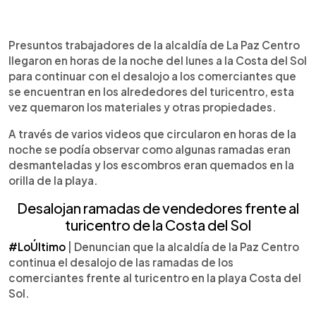
0:00
►
Escuchar artículo
Presuntos trabajadores de la alcaldía de La Paz Centro
llegaron en horas de la noche del lunes a la Costa del Sol
para continuar con el desalojo a los comerciantes que
se encuentran en los alrededores del turicentro, esta
vez quemaron los materiales y otras propiedades.
A través de varios videos que circularon en horas de la
noche se podía observar como algunas ramadas eran
desmanteladas y los escombros eran quemados en la
orilla de la playa.
Desalojan ramadas de vendedores frente al
turicentro de la Costa del Sol
#LoÚltimo
| Denuncian que la alcaldía de la Paz Centro
continua el desalojo de las ramadas de los
comerciantes frente al turicentro en la playa Costa del
Sol.