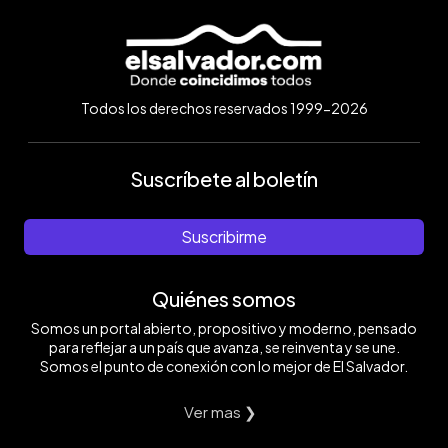
Todos los derechos reservados 1999-2026
Suscríbete al boletín
Suscribirme
Quiénes somos
Somos un portal abierto, propositivo y moderno, pensado
para reflejar a un país que avanza, se reinventa y se une.
Somos el punto de conexión con lo mejor de El Salvador.
Ver mas ❯