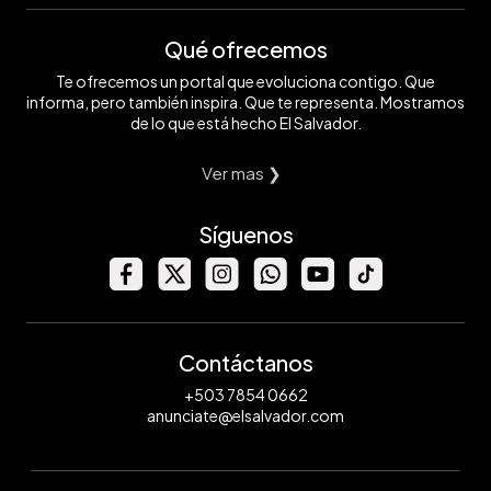
Qué ofrecemos
Te ofrecemos un portal que evoluciona contigo. Que
informa, pero también inspira. Que te representa. Mostramos
de lo que está hecho El Salvador.
Ver mas ❯
Síguenos
Contáctanos
+503 7854 0662
anunciate@elsalvador.com