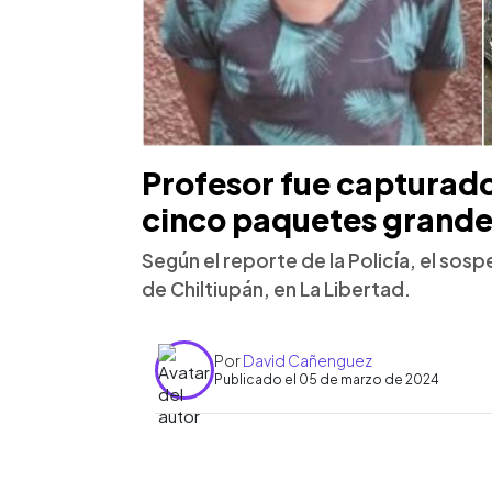
Profesor fue capturado
cinco paquetes grande
Según el reporte de la Policía, el so
de Chiltiupán, en La Libertad.
Por
David Cañenguez
Publicado el 05 de marzo de 2024
0:00