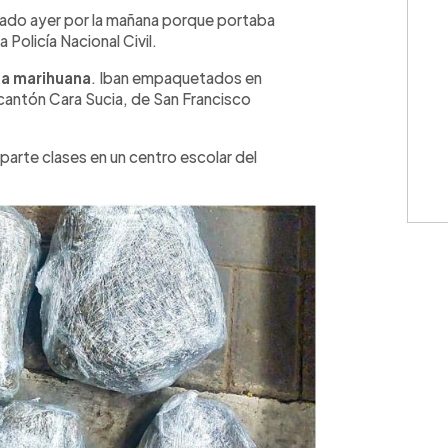
WhatsApp
Copiar link
rado ayer por la mañana porque portaba
Policía Nacional Civil.
o
a marihuana
. Iban empaquetados en
l cantón Cara Sucia, de San Francisco
arte clases en un centro escolar del