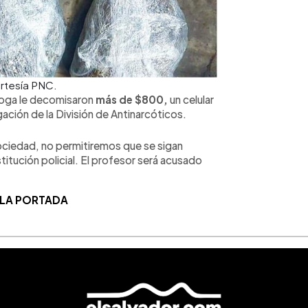
rtesía PNC.
roga le decomisaron
más de $800,
un celular
gación de la División de Antinarcóticos.
ociedad, no permitiremos que se sigan
nstitución policial. El profesor será acusado
 LA PORTADA