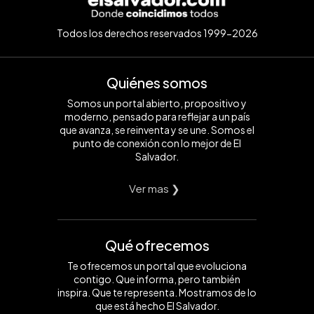
Todos los derechos reservados 1999-2026
Quiénes somos
Somos un portal abierto, propositivo y
moderno, pensado para reflejar a un país
que avanza, se reinventa y se une. Somos el
punto de conexión con lo mejor de El
Salvador.
Ver mas ❯
Qué ofrecemos
Te ofrecemos un portal que evoluciona
contigo. Que informa, pero también
inspira. Que te representa. Mostramos de lo
que está hecho El Salvador.