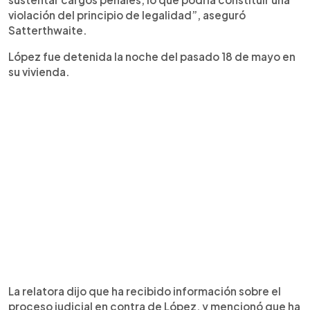
violación del principio de legalidad”, aseguró
Satterthwaite.
López fue detenida la noche del pasado 18 de mayo en
su vivienda.
La relatora dijo que ha recibido información sobre el
proceso judicial en contra de López, y mencionó que ha