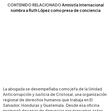
CONTENIDO RELACIONADO
Amnistía Internacional
nombra a Ruth López como presa de conciencia
La abogada se desempeñaba como jefa de la Unidad
Anticorrupción y Justicia de Cristosal, una organización
regional de derechos humanos que trabaja en El
Salvador, Honduras y Guatemala. Desde esa oficina
promovió decenas de denuncias por presuntos actos