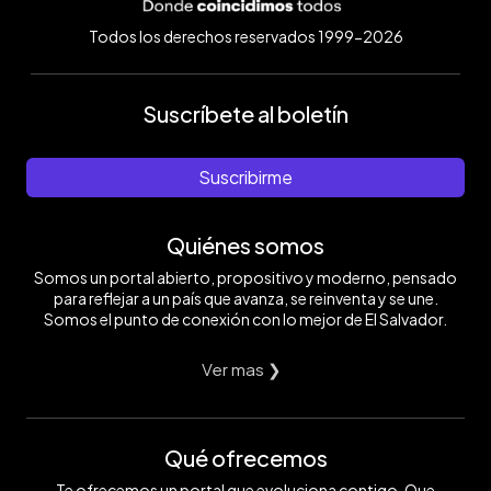
Todos los derechos reservados 1999-2026
Suscríbete al boletín
Suscribirme
Quiénes somos
Somos un portal abierto, propositivo y moderno, pensado
para reflejar a un país que avanza, se reinventa y se une.
Somos el punto de conexión con lo mejor de El Salvador.
Ver mas ❯
Qué ofrecemos
Te ofrecemos un portal que evoluciona contigo. Que