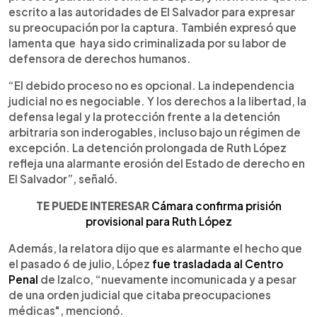
escrito a las autoridades de El Salvador para expresar
su preocupación por la captura. También expresó que
lamenta que haya sido criminalizada por su labor de
defensora de derechos humanos.
“El debido proceso no es opcional. La independencia
judicial no es negociable. Y los derechos a la libertad, la
defensa legal y la protección frente a la detención
arbitraria son inderogables, incluso bajo un régimen de
excepción. La detención prolongada de Ruth López
refleja una alarmante erosión del Estado de derecho en
El Salvador”, señaló.
TE PUEDE INTERESAR
Cámara confirma prisión
provisional para Ruth López
Además, la relatora dijo que es alarmante el hecho que
el pasado 6 de julio, López
fue trasladada al Centro
Penal
de Izalco, “nuevamente incomunicada y a pesar
de una orden judicial que citaba preocupaciones
médicas", mencionó.