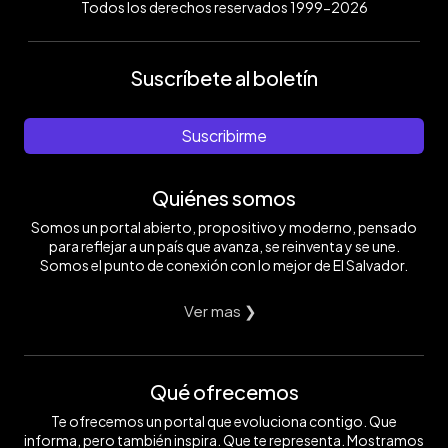
Todos los derechos reservados 1999-2026
Suscríbete al boletín
Suscribirme
Quiénes somos
Somos un portal abierto, propositivo y moderno, pensado
para reflejar a un país que avanza, se reinventa y se une.
Somos el punto de conexión con lo mejor de El Salvador.
Ver mas ❯
Qué ofrecemos
Te ofrecemos un portal que evoluciona contigo. Que
informa, pero también inspira. Que te representa. Mostramos