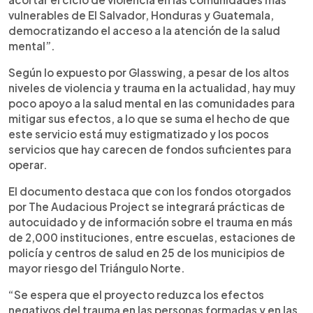
vulnerables de El Salvador, Honduras y Guatemala,
democratizando el acceso a la atención de la salud
mental”.
Según lo expuesto por Glasswing, a pesar de los altos
niveles de violencia y trauma en la actualidad, hay muy
poco apoyo a la salud mental en las comunidades para
mitigar sus efectos, a lo que se suma el hecho de que
este servicio está muy estigmatizado y los pocos
servicios que hay carecen de fondos suficientes para
operar.
El documento destaca que con los fondos otorgados
por The Audacious Project se integrará prácticas de
autocuidado y de información sobre el trauma en más
de 2,000 instituciones, entre escuelas, estaciones de
policía y centros de salud en 25 de los municipios de
mayor riesgo del Triángulo Norte.
“Se espera que el proyecto reduzca los efectos
negativos del trauma en las personas formadas y en las