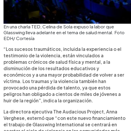
En una charla TED, Celina de Sola expuso la labor que
Glasswing lleva adelante en el tema de salud mental. Foto
EDH/ Cortesía
“Los sucesos traumáticos, incluida la experiencia o el
testimonio de la violencia, están vinculados a
problemas crónicos de salud física y mental, a la
disminución de los resultados educativos y
económicos y a una mayor probabilidad de volver a ser
víctima. Los traumas y la violencia también han
provocado una pérdida de talento, ya que estos
peligros han obligado a cientos de miles de jóvenes a
huir de la región”, indica la organización.
La directora ejecutiva The Audacious Project, Anna
Verghese, externó que “con este nuevo financiamiento
el trabajo de Glasswing International se centrará en
acortar el ciclo de violencia en las comunidades más