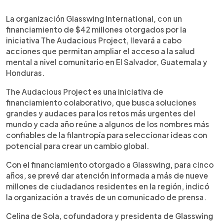
0:00
►
Escuchar artículo
La organización Glasswing International, con un
financiamiento de $42 millones otorgados por la
iniciativa The Audacious Project, llevará a cabo
acciones que permitan ampliar el acceso a la salud
mental a nivel comunitario en El Salvador, Guatemala y
Honduras.
The Audacious Project es una iniciativa de
financiamiento colaborativo, que busca soluciones
grandes y audaces para los retos más urgentes del
mundo y cada año reúne a algunos de los nombres más
confiables de la filantropía para seleccionar ideas con
potencial para crear un cambio global.
Con el financiamiento otorgado a Glasswing, para cinco
años, se prevé dar atención informada a más de nueve
millones de ciudadanos residentes en la región, indicó
la organización a través de un comunicado de prensa.
Celina de Sola, cofundadora y presidenta de Glasswing