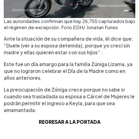
Las autoridades confirman que hay 26,755 capturados bajo
el régimen de excepción. Foto EDH/ Jonatan Funes
Ante la situación de su compañera de vida, él dice que:
“Duele (ver a su esposa detenida), porque yo crecí sin
madre y ellas quieren estar con sus hijos”.
Este fue un día amargo para la familia Zúniga Lizama, ya
que no lograron celebrar el Día de la Madre como en
años anteriores.
La preocupación de Zúniga crece porque no sabe si
cuando sea trasladada su esposa a Cárcel de Mujeres le
podrán permitir el ingreso a Keyla, para que sea
amamantada.
REGRESAR A LA PORTADA