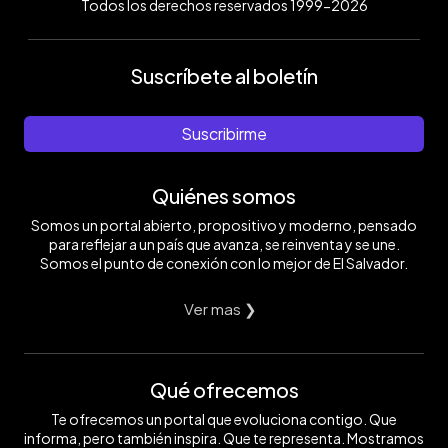
Todos los derechos reservados 1999-2026
Suscríbete al boletín
Suscribirme
Quiénes somos
Somos un portal abierto, propositivo y moderno, pensado
para reflejar a un país que avanza, se reinventa y se une.
Somos el punto de conexión con lo mejor de El Salvador.
Ver mas ❯
Qué ofrecemos
Te ofrecemos un portal que evoluciona contigo. Que
informa, pero también inspira. Que te representa. Mostramos