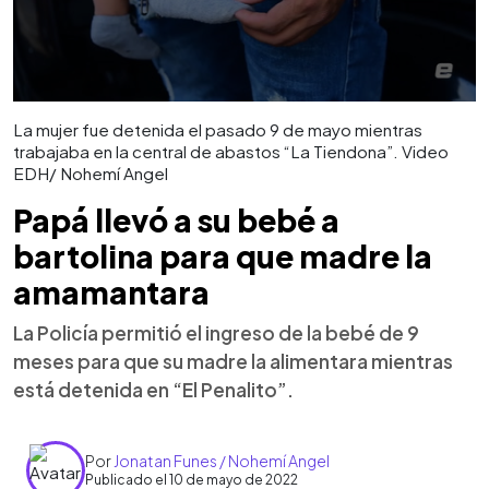
La mujer fue detenida el pasado 9 de mayo mientras
trabajaba en la central de abastos “La Tiendona”. Video
EDH/ Nohemí Angel
Papá llevó a su bebé a
bartolina para que madre la
amamantara
La Policía permitió el ingreso de la bebé de 9
meses para que su madre la alimentara mientras
está detenida en “El Penalito”.
Por
Jonatan Funes / Nohemí Angel
Publicado el 10 de mayo de 2022