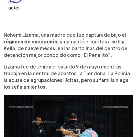
0:00
►
Escuchar artículo
Nohemí Lizama, una madre que fue capturada bajo el
régimen de excepción
, amamantó el martes a su hija
Keila, de nueve meses, en las bartolinas del centro de
detención mejor conocido como “El Penalito”.
Lizama fue detenida el pasado 9 de mayo mientras
trabaja en la central de abastos La Tiendona. La Policía
la acusa de agrupaciones ilícitas, pero su familia niega
los señalamientos.