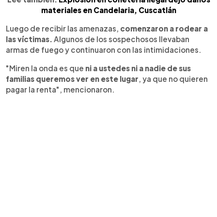
materiales en Candelaria, Cuscatlán
Luego de recibir las amenazas,
comenzaron a rodear a
las víctimas.
Algunos de los sospechosos llevaban
armas de fuego y continuaron con las intimidaciones.
"Miren la onda es que
ni a ustedes ni a nadie de sus
familias queremos ver en este lugar
, ya que no quieren
pagar la renta", mencionaron.