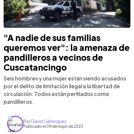
"A nadie de sus familias
queremos ver": la amenaza de
pandilleros a vecinos de
Cuscatancingo
Seis hombres y una mujer están siendo acusados
por el delito de limitación ilegal a la libertad de
circulación. Todos están perfilados como
pandilleros.
Por
David Cañenguez
Publicado el 09 de mayo de 2023