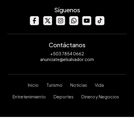
Síguenos
Contáctanos
+503 7854 0662
anunciate@elsalvador.com
Inicio
Turismo
Noticias
Vida
Entretenimiento
Deportes
Dinero y Negocios