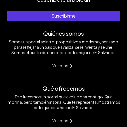
Suscribirme
Quiénes somos
Somos un portal abierto, propositivo y moderno, pensado
para reflejar a un país que avanza, se reinventa y se une.
Somos el punto de conexión con lo mejor de El Salvador.
Ver mas ❯
Qué ofrecemos
Te ofrecemos un portal que evoluciona contigo. Que
informa, pero también inspira. Que te representa. Mostramos
de lo que está hecho El Salvador.
Ver mas ❯