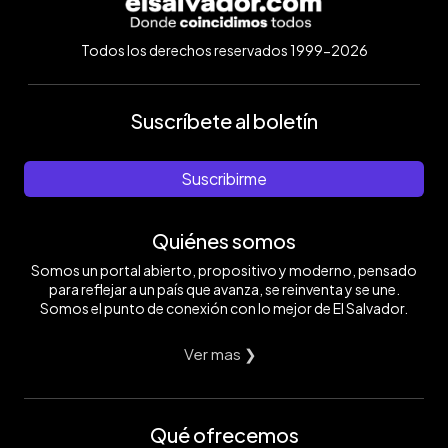
Todos los derechos reservados 1999-2026
Suscríbete al boletín
Suscribirme
Quiénes somos
Somos un portal abierto, propositivo y moderno, pensado
para reflejar a un país que avanza, se reinventa y se une.
Somos el punto de conexión con lo mejor de El Salvador.
Ver mas ❯
Qué ofrecemos