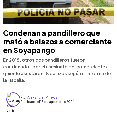
Condenan a pandillero que
mató a balazos a comerciante
en Soyapango
En 2018, otros dos pandilleros fueron
condenados por el asesinato del comerciante a
quien le asestaron 18 balazos según el informe de
la Fiscalía.
Por
Alexander Pineda
Publicado el 13 de agosto de 2024